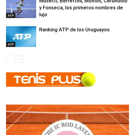
Musetti, Berrettini, Monfils, Cerúndolo
y Fonseca, los primeros nombres de
lujo
ATP
Ranking ATP de los Uruguayos
ATP