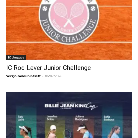
IC Uruguay
IC Rod Laver Junior Challenge
Sergio Goloubintseff
-
06/07/2026