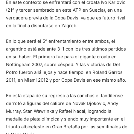
En este contexto se enfrentará con el croata Ivo Karlovic
(21º y tercer sembrado en este ATP en Suecia), en una
verdadera previa de la Copa Davis, ya que es futuro rival
en la final a disputarse en Zagreb.
En lo que será el 5º enfrentamiento entre ambos, el
argentino está adelante 3-1 con los tres últimos partidos
en su haber. El primero fue para el gigante croata en
Nottingham 2007, sobre césped. Y las victorias de Del
Potro fueron allá lejos y hace tiempo: en Roland Garros
2011, en Miami 2012 y por Copa Davis en ese mismo año.
En esta etapa de su regreso a las canchas el tandilense
derrotó a figuras del calibre de Novak Djokovic, Andy
Murray, Stan Wawrinka y Rafael Nadal, logrando la
medalla de plata olímpica y siendo muy importante en el
triunfo albiceleste en Gran Bretaña por las semifinales de