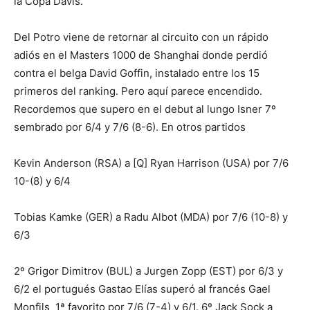
la Copa Davis.
Del Potro viene de retornar al circuito con un rápido
adiós en el Masters 1000 de Shanghai donde perdió
contra el belga David Goffin, instalado entre los 15
primeros del ranking. Pero aquí parece encendido.
Recordemos que supero en el debut al lungo Isner 7º
sembrado por 6/4 y 7/6 (8-6). En otros partidos
Kevin Anderson (RSA) a [Q] Ryan Harrison (USA) por 7/6
10-(8) y 6/4
Tobias Kamke (GER) a Radu Albot (MDA) por 7/6 (10-8) y
6/3
2º Grigor Dimitrov (BUL) a Jurgen Zopp (EST) por 6/3 y
6/2 el portugués Gastao Elías superó al francés Gael
Monfils 1ª favorito por 7/6 (7-4) y 6/1. 6º Jack Sock a