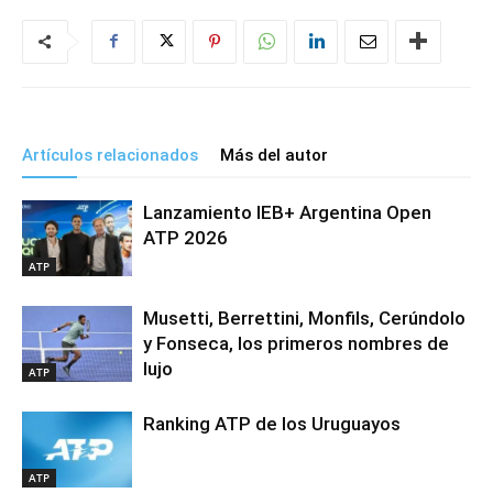
Artículos relacionados
Más del autor
Lanzamiento IEB+ Argentina Open
ATP 2026
ATP
Musetti, Berrettini, Monfils, Cerúndolo
y Fonseca, los primeros nombres de
lujo
ATP
Ranking ATP de los Uruguayos
ATP