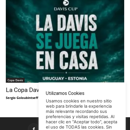
Copa Davis
La Copa Davis vuelve al Círculo
Utilizamos Cookies
Sergio Goloubintseff
-
29/05/2026
Usamos cookies en nuestro sitio
web para brindarle la experiencia
más relevante recordando sus
preferencias y visitas repetidas. Al
hacer clic en "Aceptar todo", acepta
el uso de TODAS las cookies. Sin