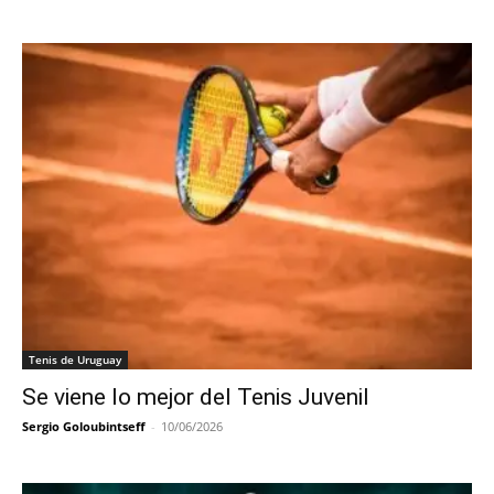
Tenis de Uruguay
Se viene lo mejor del Tenis Juvenil
Sergio Goloubintseff
-
10/06/2026