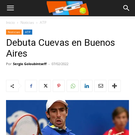
Inicio
Noticias
ATP
Noticias
ATP
Debuta Cuevas en Buenos
Aires
Por
Sergio Goloubintseff
-
07/02/2022