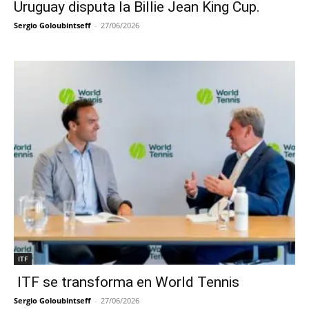
Uruguay disputa la Billie Jean King Cup.
Sergio Goloubintseff
-
27/06/2026
ITF
ITF se transforma en World Tennis
Sergio Goloubintseff
-
27/06/2026