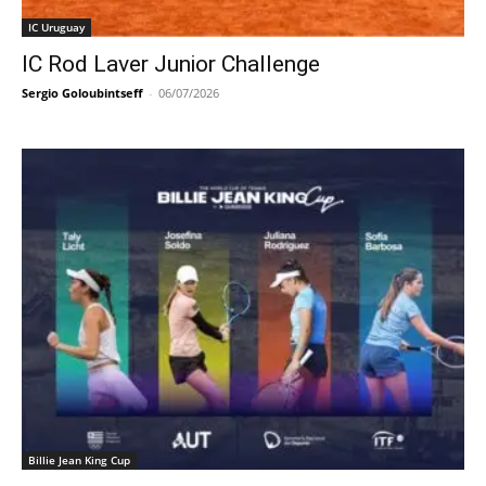
IC Uruguay
IC Rod Laver Junior Challenge
Sergio Goloubintseff
-
06/07/2026
Billie Jean King Cup