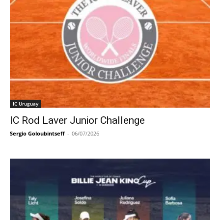
IC Uruguay
IC Rod Laver Junior Challenge
Sergio Goloubintseff
-
06/07/2026