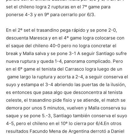
set el chileno logra 2 rupturas en el 7º game para
ponerse 4-3 y en 9º para cerrarlo por 6/3.
En el 2º set el trasandino pega rápido y se pone 2-0,
descuenta Maresca y en el 4º game logra colocarse con
el saque del chileno 40-0 pero no logra concretar el
break y Malla salva y se pone 3-1 A seguir Santiago sufre
nueva ruptura y queda 1-4, panorama complicado. Pero
en el 6º game el tenista del Carrasco logra luego de un
game largo la ruptura y acorta a 2-4, a seguir conserva el
suyo y estampa el 3-4 abriendo las puertas de la ilusión,
es entonces que pasa algo que desconcentra al tenista
celeste, el trasandino pide fisio y se atiende, el match se
demora por unos 5 minutos, vuelven y Malla conserva su
saque y se pone 5.-3, Santiago también conserva el suyo
4-5, pero el chileno en el 10º lo cierra por 6/4.En otros
resultados Facundo Mena de Argentina derrotó a Daniel