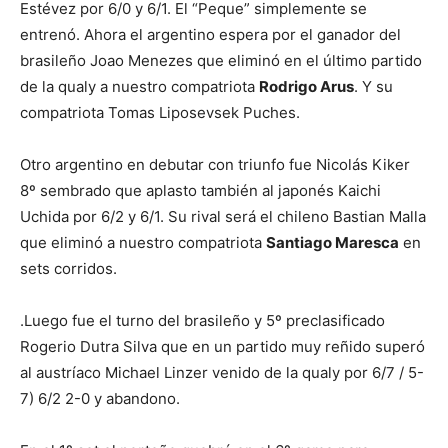
Estévez por 6/0 y 6/1. El “Peque” simplemente se
entrenó. Ahora el argentino espera por el ganador del
brasileño Joao Menezes que eliminó en el último partido
de la qualy a nuestro compatriota
Rodrigo Arus
. Y su
compatriota Tomas Liposevsek Puches.
Otro argentino en debutar con triunfo fue Nicolás Kiker
8º sembrado que aplasto también al japonés Kaichi
Uchida por 6/2 y 6/1. Su rival será el chileno Bastian Malla
que eliminó a nuestro compatriota
Santiago Maresca
en
sets corridos.
.Luego fue el turno del brasileño y 5º preclasificado
Rogerio Dutra Silva que en un partido muy reñido superó
al austríaco Michael Linzer venido de la qualy por 6/7 / 5-
7) 6/2 2-0 y abandono.