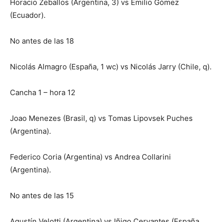
Horacio Zeballos (Argentina, 3) vs Emilio Gómez
(Ecuador).
No antes de las 18
Nicolás Almagro (España, 1 wc) vs Nicolás Jarry (Chile, q).
Cancha 1 – hora 12
Joao Menezes (Brasil, q) vs Tomas Lipovsek Puches
(Argentina).
Federico Coria (Argentina) vs Andrea Collarini
(Argentina).
No antes de las 15
Agustín Velotti (Argentina) vs Iñigo Cervantes (España,