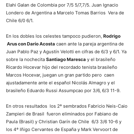
Elahi Galan de Colombia por 7/5 5/7,7/5. Juan Ignacio
Londero de Argentina a Marcelo Tomas Barrios Vera de
Chile 6/0 6/1.
En los dobles los celestes tampoco pudieron,
Rodrigo
Arus con Darío Acosta
caen ante la pareja argentina de
Juan Pablo Paz y Agustín Velotti en cifras de 6/3 y 6/1. Ya
sobre la nochecita
Santiago Maresca
y el brasileño
Ricardo Hocevar hijo del recordado tenista brasileño
Marcos Hocevar, juegan un gran partido pero caen
ajustadamente ante el español Nicolás Almagro y el
brasileño Eduardo Russi Assumpcao por 3/6, 6/3 11-9.
En otros resultados los 2º sembrados Fabricio Neis-Caio
Zampieri de Brasil fueron eliminados por Fabiano de
Paula (Brasil) y Christian Garín de Chile 6/3 3/6 10-6 y
los 4º Iñigo Cervantes de España y Mark Vervoort de