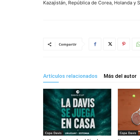
Kazajistán, República de Corea, Holanda y S
Compartir
Artículos relacionados
Más del autor
Copa Davis
Copa Davis