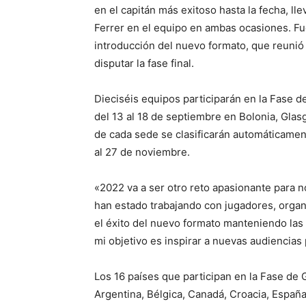
en el capitán más exitoso hasta la fecha, ll
Ferrer en el equipo en ambas ocasiones. Fue
introducción del nuevo formato, que reuni
disputar la fase final.
Dieciséis equipos participarán en la Fase d
del 13 al 18 de septiembre en Bolonia, Gla
de cada sede se clasificarán automáticamente
al 27 de noviembre.
«2022 va a ser otro reto apasionante para n
han estado trabajando con jugadores, organ
el éxito del nuevo formato manteniendo las
mi objetivo es inspirar a nuevas audiencias 
Los 16 países que participan en la Fase de G
Argentina, Bélgica, Canadá, Croacia, España,