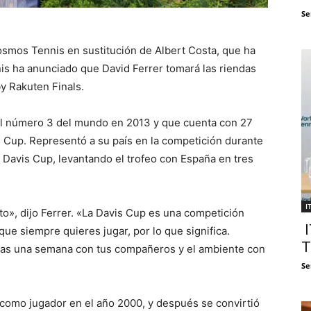
Se
smos Tennis en sustitución de Albert Costa, que ha
s ha anunciado que David Ferrer tomará las riendas
y Rakuten Finals.
 el número 3 del mundo en 2013 y que cuenta con 27
is Cup. Representó a su país en la competición durante
a Davis Cup, levantando el trofeo con España en tres
I
o», dijo Ferrer. «La Davis Cup es una competición
I
ue siempre quieres jugar, por lo que significa.
T
asas una semana con tus compañeros y el ambiente con
Se
como jugador en el año 2000, y después se convirtió