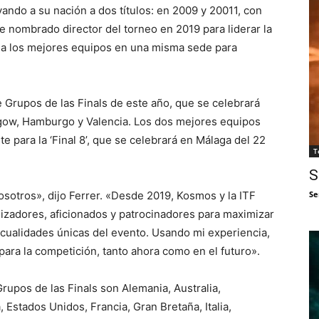
evando a su nación a dos títulos: en 2009 y 20011, con
 nombrado director del torneo en 2019 para liderar la
ó a los mejores equipos en una misma sede para
e Grupos de las Finals de este año, que se celebrará
sgow, Hamburgo y Valencia. Los dos mejores equipos
 para la ‘Final 8’, que se celebrará en Málaga del 22
T
S
osotros», dijo Ferrer. «Desde 2019, Kosmos y la ITF
Se
izadores, aficionados y patrocinadores para maximizar
 cualidades únicas del evento. Usando mi experiencia,
para la competición, tanto ahora como en el futuro».
rupos de las Finals son Alemania, Australia,
 Estados Unidos, Francia, Gran Bretaña, Italia,