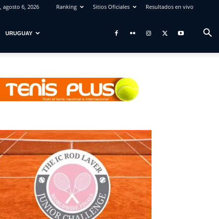
, agosto 6, 2026
Ranking
Sitios Oficiales
Resultados en vivo
URUGUAY