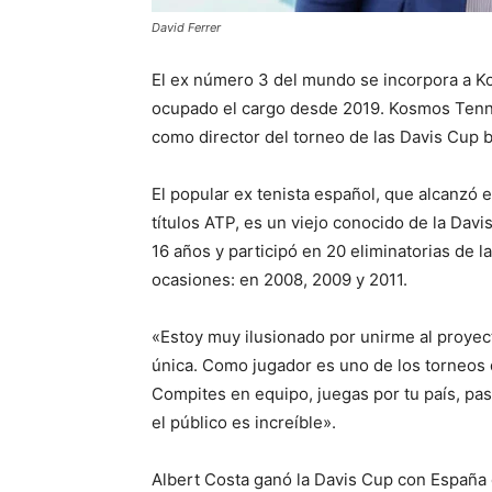
David Ferrer
El ex número 3 del mundo se incorpora a Ko
ocupado el cargo desde 2019. Kosmos Tenni
como director del torneo de las Davis Cup b
El popular ex tenista español, que alcanzó
títulos ATP, es un viejo conocido de la Dav
16 años y participó en 20 eliminatorias de l
ocasiones: en 2008, 2009 y 2011.
«Estoy muy ilusionado por unirme al proyect
única. Como jugador es uno de los torneos q
Compites en equipo, juegas por tu país, p
el público es increíble».
Albert Costa ganó la Davis Cup con España 