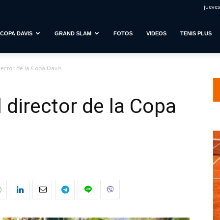
jueves
COPA DAVIS
GRAND SLAM
FOTOS
VIDEOS
TENIS PLUS
rector de la Copa Davis
l director de la Copa