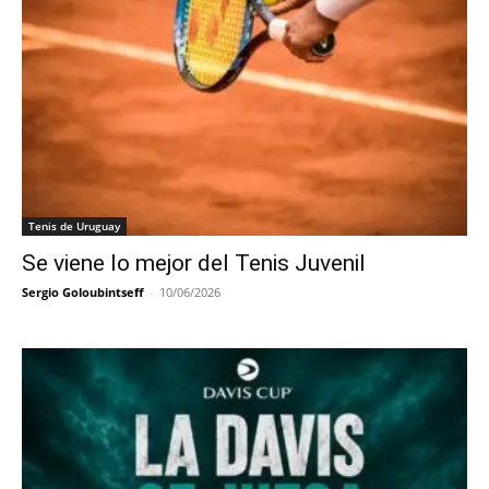
Tenis de Uruguay
Se viene lo mejor del Tenis Juvenil
Sergio Goloubintseff
-
10/06/2026