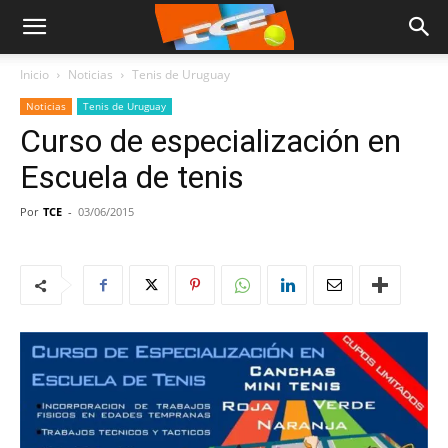
Inicio
Noticias
Tenis de Uruguay
Noticias
Tenis de Uruguay
Curso de especialización en
Escuela de tenis
Por
TCE
-
03/06/2015