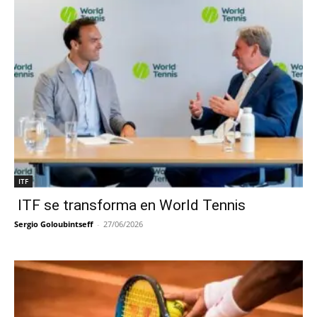
ITF
ITF se transforma en World Tennis
Sergio Goloubintseff
-
27/06/2026