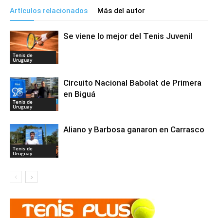
Artículos relacionados
Más del autor
Se viene lo mejor del Tenis Juvenil
Tenis de
Uruguay
Circuito Nacional Babolat de Primera
en Biguá
Tenis de
Uruguay
Aliano y Barbosa ganaron en Carrasco
Tenis de
Uruguay