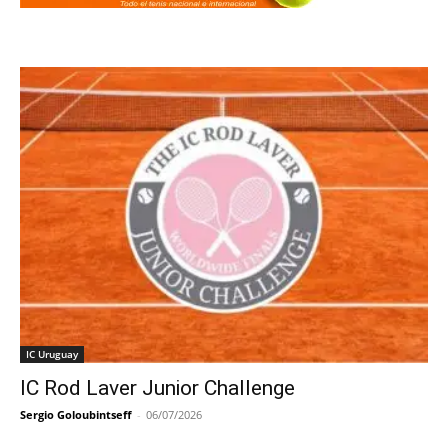
IC Uruguay
IC Rod Laver Junior Challenge
Sergio Goloubintseff
-
06/07/2026