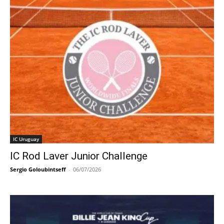
IC Uruguay
IC Rod Laver Junior Challenge
Sergio Goloubintseff
-
06/07/2026