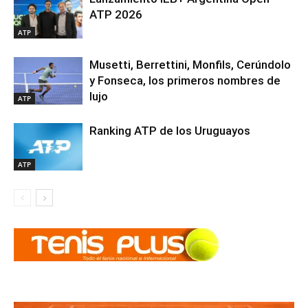
ATP 2026
ATP
Musetti, Berrettini, Monfils, Cerúndolo
y Fonseca, los primeros nombres de
lujo
ATP
Ranking ATP de los Uruguayos
ATP