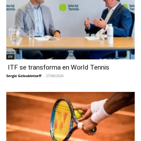
ITF
ITF se transforma en World Tennis
Sergio Goloubintseff
-
27/06/2026