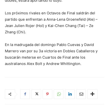
dobles, estará aportando lo suyo.
Los próximos rivales en Octavos de Final saldrán del
partido que enfrentan a Anna-Lena Groenefeld (Ale) –
Jean Julien Rojer (Hol) y Kai-Chen Chang (Tai) – Ze
Zhang (Chi).
En la madrugada del domingo Pablo Cuevas y David
Marrero van por su 3a victoria en Dobles Caballeros y
buscarán meterse en Cuartos de Final ante los
australianos Alex Bolt y Andrew Whittington.