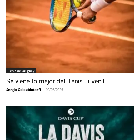
Tenis de Uruguay
Se viene lo mejor del Tenis Juvenil
Sergio Goloubintseff
-
10/06/2026