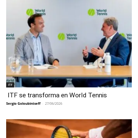
ITF
ITF se transforma en World Tennis
Sergio Goloubintseff
-
27/06/2026