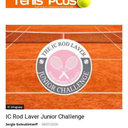
IC Uruguay
IC Rod Laver Junior Challenge
Sergio Goloubintseff
-
06/07/2026