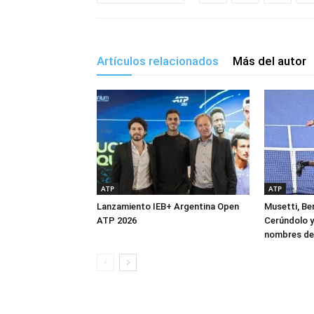
Artículos relacionados
Más del autor
ATP
ATP
Lanzamiento IEB+ Argentina Open
Musetti, Ber
ATP 2026
Cerúndolo y
nombres de 