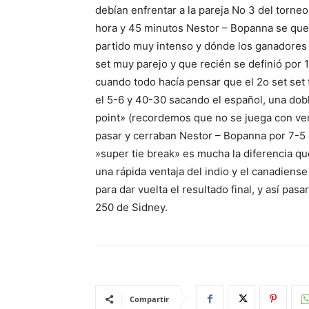
debían enfrentar a la pareja No 3 del torneo
hora y 45 minutos Nestor – Bopanna se queda
partido muy intenso y dónde los ganadores
set muy parejo y que recién se definió por 1
cuando todo hacía pensar que el 2o set set 
el 5-6 y 40-30 sacando el español, una dobl
point» (recordemos que no se juega con vent
pasar y cerraban Nestor – Bopanna por 7-5 
»super tie break» es mucha la diferencia q
una rápida ventaja del indio y el canadiens
para dar vuelta el resultado final, y así pa
250 de Sidney.
Compartir