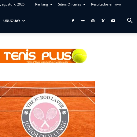
, agosto 7, 2026
Ranking
Sitios Oficiales
Resultados en vivo
URUGUAY