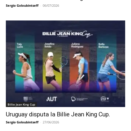
Sergio Goloubintseff
-
06/07/2026
Billie Jean King Cup
Uruguay disputa la Billie Jean King Cup.
Sergio Goloubintseff
-
27/06/2026