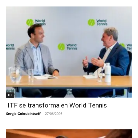
ITF
ITF se transforma en World Tennis
Sergio Goloubintseff
-
27/06/2026