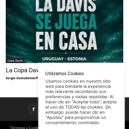
Copa Davis
La Copa Davis vuelve al Círculo
Utilizamos Cookies
Sergio Goloubintseff
-
29/05/2026
Usamos cookies en nuestro sitio
web para brindarle la experiencia
más relevante recordando sus
preferencias y visitas repetidas. Al
hacer clic en "Aceptar todo", acepta
el uso de TODAS las cookies. Sin
embargo, puede hacer clic en
"Ajustes" para proporcionar un
consentimiento controlado.
Términos y Condiciones
Política de Privacidad
Promociones