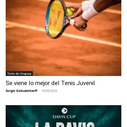
Tenis de Uruguay
Se viene lo mejor del Tenis Juvenil
Sergio Goloubintseff
-
10/06/2026