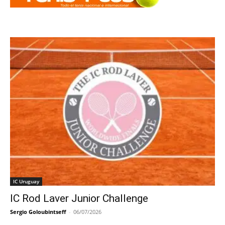
IC Uruguay
IC Rod Laver Junior Challenge
Sergio Goloubintseff
-
06/07/2026