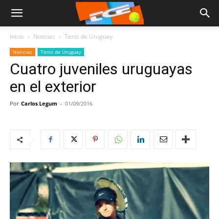
Inicio
Noticias
Tenis de Uruguay
Noticias
Tenis de Uruguay
Cuatro juveniles uruguayas
en el exterior
Por
Carlos Legum
-
01/09/2016