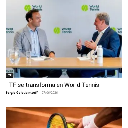
ITF
ITF se transforma en World Tennis
Sergio Goloubintseff
-
27/06/2026