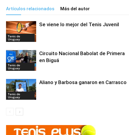
Artículos relacionados
Más del autor
Se viene lo mejor del Tenis Juvenil
Tenis de
Uruguay
Circuito Nacional Babolat de Primera
en Biguá
Tenis de
Uruguay
Aliano y Barbosa ganaron en Carrasco
Tenis de
Uruguay