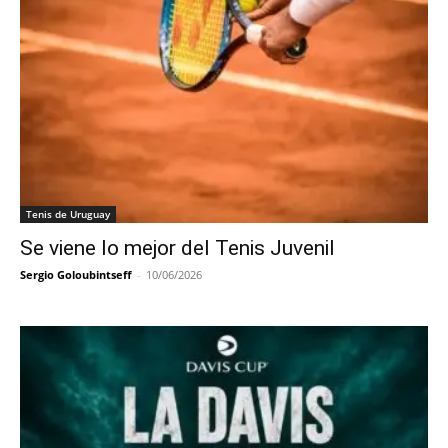
Tenis de Uruguay
Se viene lo mejor del Tenis Juvenil
Sergio Goloubintseff
-
10/06/2026