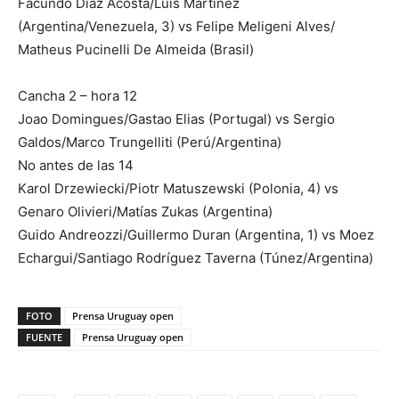
Facundo Diaz Acosta/Luis Martínez
(Argentina/Venezuela, 3) vs Felipe Meligeni Alves/
Matheus Pucinelli De Almeida (Brasil)
Cancha 2 – hora 12
Joao Domingues/Gastao Elias (Portugal) vs Sergio
Galdos/Marco Trungelliti (Perú/Argentina)
No antes de las 14
Karol Drzewiecki/Piotr Matuszewski (Polonia, 4) vs
Genaro Olivieri/Matías Zukas (Argentina)
Guido Andreozzi/Guillermo Duran (Argentina, 1) vs Moez
Echargui/Santiago Rodríguez Taverna (Túnez/Argentina)
FOTO
Prensa Uruguay open
FUENTE
Prensa Uruguay open