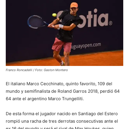
Franco Roncadelli / Foto: Gaston Montero
El italiano Marco Cecchinato, quinto favorito, 109 del
mundo y semifinalista de Roland Garros 2018, perdió 64
64 ante el argentino Marco Trungelliti.
De esta forma el jugador nacido en Santiago del Estero
rompió una racha de tres derrotas consecutivas ante el
ex 16 del mundo y será el rival de Max Houkes, quien