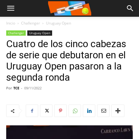
Inicio
Challenger
Uruguay Open
Challenger
Uruguay Open
Cuatro de los cinco cabezas
de serie que debutaron en el
Uruguay Open pasaron a la
segunda ronda
Por
TCE
-
09/11/2022