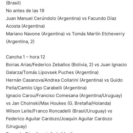
(Brasil)
No antes de las 19
Juan Manuel Cerúndolo (Argentina) vs Facundo Díaz
Acosta (Argentina)
Mariano Navone (Argentina) vs Tomás Martín Etcheverry
(Argentina, 2)
Cancha 1 – hora 12
Borias Arias/Federico Zeballos (Bolivia, 2) vs Juan Ignacio
Galarza/Tomás Lipovsek Puches (Argentina)
Hernán Casanova/Andrea Collarini (Argentina) vs Guido
Pella/Camilo Ugo Carabelli (Argentina)
Ignacio Carou/Franciso Comesana (Argentina/Uruguay)
vs Jan Choinski/Max Houkes (G. Bretaña/Holanda)
Wilson Leite/Franco Roncadelli (Brasil/Uruguay) vs
Federico Aguilar Cardozo/Joaquín Aguilar Cardozo
(Uruguay)