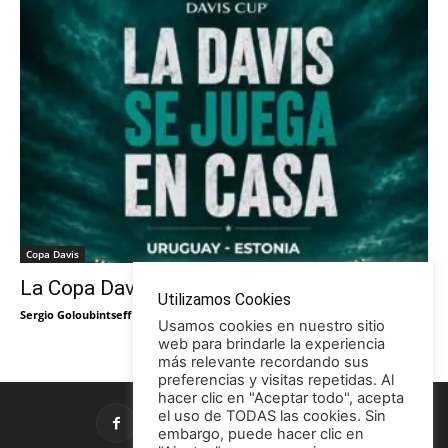
Copa Davis
La Copa Davis vuelve al Círculo
Utilizamos Cookies
Sergio Goloubintseff
-
29/05/2026
Usamos cookies en nuestro sitio
web para brindarle la experiencia
más relevante recordando sus
preferencias y visitas repetidas. Al
hacer clic en "Aceptar todo", acepta
el uso de TODAS las cookies. Sin
embargo, puede hacer clic en