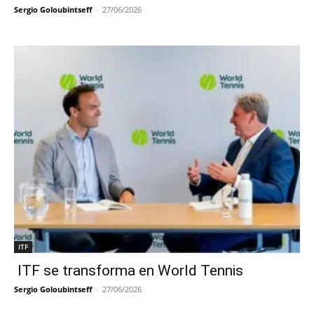
Sergio Goloubintseff
-
27/06/2026
ITF
ITF se transforma en World Tennis
Sergio Goloubintseff
-
27/06/2026