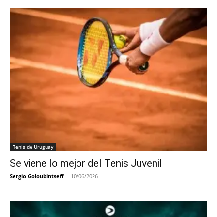
Tenis de Uruguay
Se viene lo mejor del Tenis Juvenil
Sergio Goloubintseff
-
10/06/2026