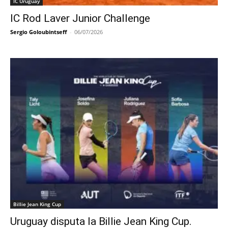
IC Uruguay
IC Rod Laver Junior Challenge
Sergio Goloubintseff
-
06/07/2026
Billie Jean King Cup
Uruguay disputa la Billie Jean King Cup.