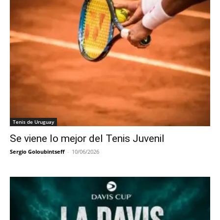
Tenis de Uruguay
Se viene lo mejor del Tenis Juvenil
Sergio Goloubintseff
-
10/06/2026