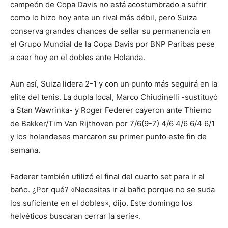
campeón de Copa Davis no está acostumbrado a sufrir
como lo hizo hoy ante un rival más débil, pero Suiza
conserva grandes chances de sellar su permanencia en
el Grupo Mundial de la Copa Davis por BNP Paribas pese
a caer hoy en el dobles ante Holanda.
Aun así, Suiza lidera 2-1 y con un punto más seguirá en la
elite del tenis. La dupla local, Marco Chiudinelli -sustituyó
a Stan Wawrinka- y Roger Federer cayeron ante Thiemo
de Bakker/Tim Van Rijthoven por 7/6(9-7) 4/6 4/6 6/4 6/1
y los holandeses marcaron su primer punto este fin de
semana.
Federer también utilizó el final del cuarto set para ir al
baño. ¿Por qué? «Necesitas ir al baño porque no se suda
los suficiente en el dobles», dijo. Este domingo los
helvéticos buscaran cerrar la serie
«.