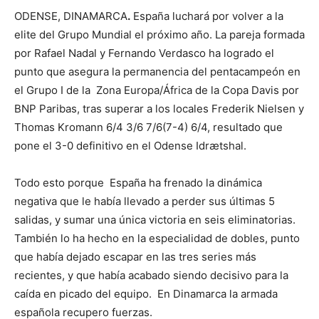
ODENSE, DINAMARCA
.
España luchará por volver a la
elite del Grupo Mundial el próximo año. La pareja formada
por Rafael Nadal y Fernando Verdasco ha logrado el
punto que asegura la permanencia del pentacampeón en
el Grupo I de la Zona Europa/África de la Copa Davis por
BNP Paribas, tras superar a los locales Frederik Nielsen y
Thomas Kromann 6/4 3/6 7/6(7-4) 6/4, resultado que
pone el 3-0 definitivo en el Odense Idrætshal.
Todo esto porque España ha frenado la dinámica
negativa que le había llevado a perder sus últimas 5
salidas, y sumar una única victoria en seis eliminatorias.
También lo ha hecho en la especialidad de dobles, punto
que había dejado escapar en las tres series más
recientes, y que había acabado siendo decisivo para la
caída en picado del equipo. En Dinamarca la armada
española recupero fuerzas.