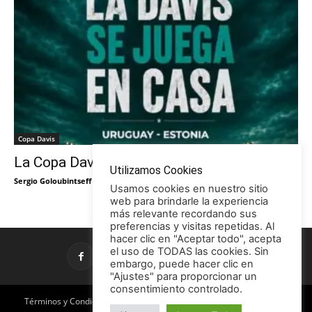
Copa Davis
La Copa Davis vuelve al Círculo
Utilizamos Cookies
Sergio Goloubintseff
-
29/05/2026
Usamos cookies en nuestro sitio
web para brindarle la experiencia
más relevante recordando sus
preferencias y visitas repetidas. Al
hacer clic en "Aceptar todo", acepta
el uso de TODAS las cookies. Sin
embargo, puede hacer clic en
"Ajustes" para proporcionar un
consentimiento controlado.
Términos y Condiciones
Política de Privacidad
Promociones