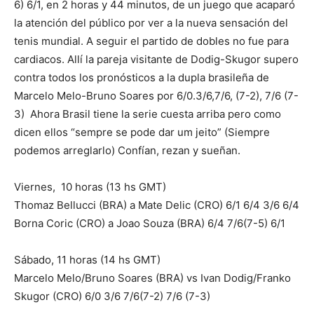
6) 6/1, en 2 horas y 44 minutos, de un juego que acaparó
la atención del público por ver a la nueva sensación del
tenis mundial. A seguir el partido de dobles no fue para
cardiacos. Allí la pareja visitante de Dodig-Skugor supero
contra todos los pronósticos a la dupla brasileña de
Marcelo Melo-Bruno Soares por 6/0.3/6,7/6, (7-2), 7/6 (7-
3) Ahora Brasil tiene la serie cuesta arriba pero como
dicen ellos “sempre se pode dar um jeito” (Siempre
podemos arreglarlo) Confían, rezan y sueñan.
Viernes, 10 horas (13 hs GMT)
Thomaz Bellucci (BRA) a Mate Delic (CRO) 6/1 6/4 3/6 6/4
Borna Coric (CRO) a Joao Souza (BRA) 6/4 7/6(7-5) 6/1
Sábado, 11 horas (14 hs GMT)
Marcelo Melo/Bruno Soares (BRA) vs Ivan Dodig/Franko
Skugor (CRO) 6/0 3/6 7/6(7-2) 7/6 (7-3)