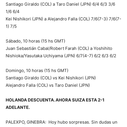
Santiago Giraldo (COL) a Taro Daniel (JPN) 6/4 6/3 3/6
1/6 6/4
Kei Nishikori (JPN) a Alejandro Falla (COL) 7/6(7-3) 7/6(7-
1) 7/5
Sábado, 10 horas (15 hs GMT)
Juan Sebastián Cabal/Robert Farah (COL) a Yoshihito
Nishioka/Yasutaka Uchiyama (JPN) 6/7(4-7) 6/2 6/3 6/2
Domingo, 10 horas (15 hs GMT)
Santiago Giraldo (COL) vs Kei Nishikori (JPN)
Alejandro Falla (COL) vs Taro Daniel (JPN)
HOLANDA DESCUENTA. AHORA SUIZA ESTA 2-1
ADELANTE.
PALEXPO, GINEBRA: Hoy hubo sorpresas. Sin dudas un