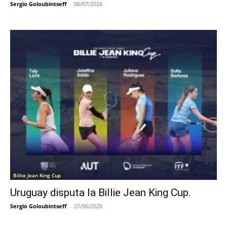
Sergio Goloubintseff
-
06/07/2026
Billie Jean King Cup
Uruguay disputa la Billie Jean King Cup.
Sergio Goloubintseff
-
27/06/2026