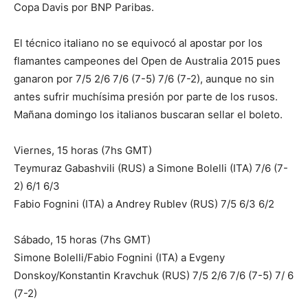
Copa Davis por BNP Paribas.
El técnico italiano no se equivocó al apostar por los
flamantes campeones del Open de Australia 2015 pues
ganaron por 7/5 2/6 7/6 (7-5) 7/6 (7-2), aunque no sin
antes sufrir muchísima presión por parte de los rusos.
Mañana domingo los italianos buscaran sellar el boleto.
Viernes, 15 horas (7hs GMT)
Teymuraz Gabashvili (RUS) a Simone Bolelli (ITA) 7/6 (7-
2) 6/1 6/3
Fabio Fognini (ITA) a Andrey Rublev (RUS) 7/5 6/3 6/2
Sábado, 15 horas (7hs GMT)
Simone Bolelli/Fabio Fognini (ITA) a Evgeny
Donskoy/Konstantin Kravchuk (RUS) 7/5 2/6 7/6 (7-5) 7/ 6
(7-2)