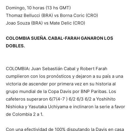
Domingo, 10 horas (13 hs GMT)
Thomaz Bellucci (BRA) vs Borna Coric (CRO)
Joao Souza (BRA) vs Mate Delic (CRO)
COLOMBIA SUEÑA. CABAL-FARAH GANARON LOS
DOBLES.
COLOMBIA
:
Juan Sebastián Cabal y Robert Farah
cumplieron con los pronósticos y dejaron a su país a una
victoria de ascender por primera vez en su historia al
grupo mundial de la Copa Davis por BNP Paribas. Los
cafeteros superaron 6/7(4-7 ) 6/2 6/3 6/2 a Yoshihito
Nishioka y Yasutaka Uchiyama e inclinaron la serie a favor
de Colombia 2 a 1.
Con una efectividad de 100% disputando la Davis en casa