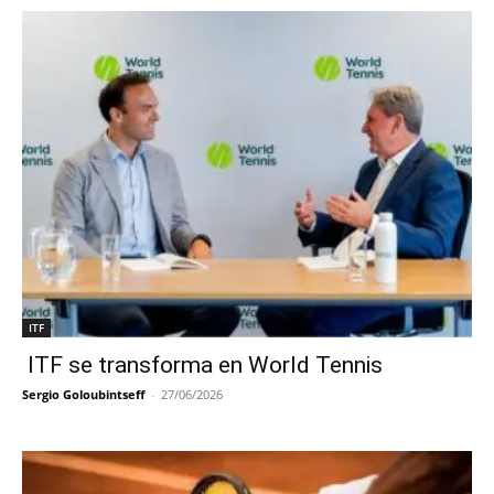
ITF
ITF se transforma en World Tennis
Sergio Goloubintseff
-
27/06/2026