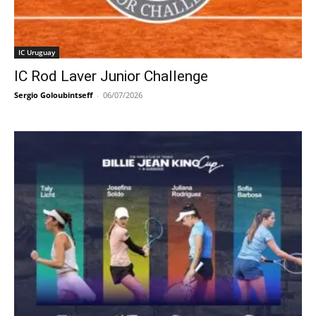
IC Uruguay
IC Rod Laver Junior Challenge
Sergio Goloubintseff
-
06/07/2026