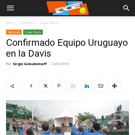
Inicio
Noticias
Copa Davis
Noticias
Copa Davis
Confirmado Equipo Uruguayo
en la Davis
Por
Sergio Goloubintseff
-
12/01/2018