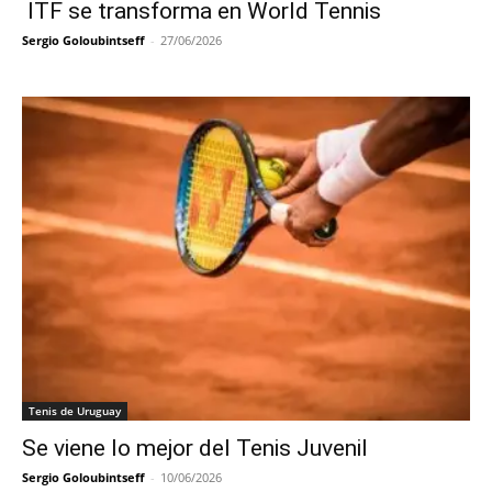
ITF se transforma en World Tennis
Sergio Goloubintseff
-
27/06/2026
Tenis de Uruguay
Se viene lo mejor del Tenis Juvenil
Sergio Goloubintseff
-
10/06/2026