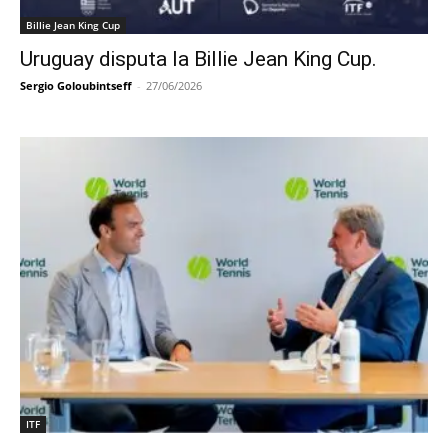
Billie Jean King Cup
Uruguay disputa la Billie Jean King Cup.
Sergio Goloubintseff
-
27/06/2026
ITF