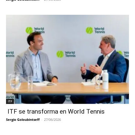
ITF
ITF se transforma en World Tennis
Sergio Goloubintseff
-
27/06/2026