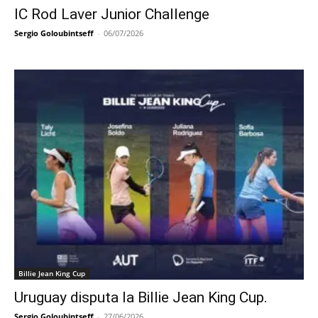
IC Rod Laver Junior Challenge
Sergio Goloubintseff
-
06/07/2026
Billie Jean King Cup
Uruguay disputa la Billie Jean King Cup.
Sergio Goloubintseff
-
27/06/2026