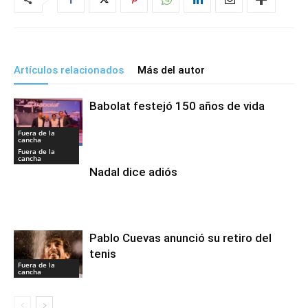
Artículos relacionados
Más del autor
Babolat festejó 150 años de vida
Fuera de la
cancha
Fuera de la
cancha
Nadal dice adiós
Pablo Cuevas anunció su retiro del
tenis
Fuera de la
cancha