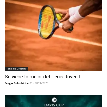
Tenis de Uruguay
Se viene lo mejor del Tenis Juvenil
Sergio Goloubintseff
-
10/06/2026