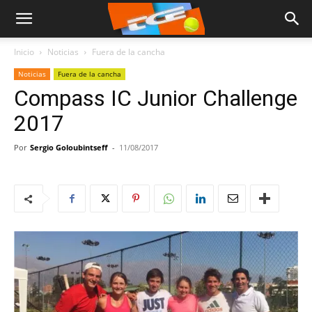
Inicio
Noticias
Fuera de la cancha
Noticias
Fuera de la cancha
Compass IC Junior Challenge
2017
Por
Sergio Goloubintseff
-
11/08/2017