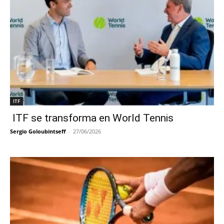
ITF
ITF se transforma en World Tennis
Sergio Goloubintseff
-
27/06/2026