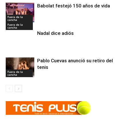
Babolat festejó 150 años de vida
Fuera de la
cancha
Fuera de la
cancha
Nadal dice adiós
Pablo Cuevas anunció su retiro del
tenis
Fuera de la
cancha