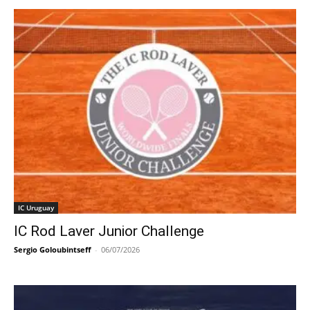
IC Uruguay
IC Rod Laver Junior Challenge
Sergio Goloubintseff
-
06/07/2026