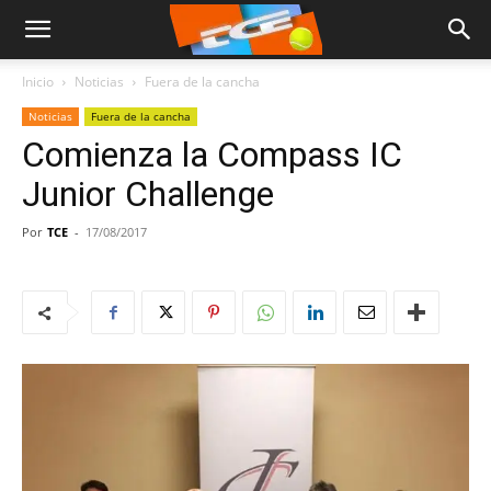
Inicio
Noticias
Fuera de la cancha
Noticias
Fuera de la cancha
Comienza la Compass IC
Junior Challenge
Por
TCE
-
17/08/2017