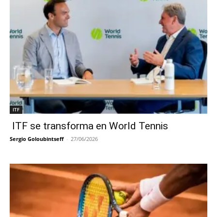
ITF
ITF se transforma en World Tennis
Sergio Goloubintseff
-
27/06/2026