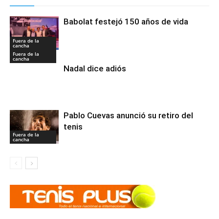
Babolat festejó 150 años de vida
Fuera de la
cancha
Fuera de la
cancha
Nadal dice adiós
Pablo Cuevas anunció su retiro del
tenis
Fuera de la
cancha