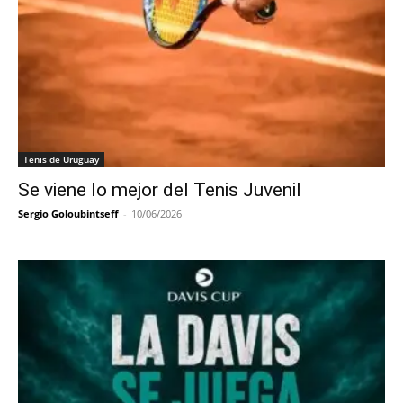
Tenis de Uruguay
Se viene lo mejor del Tenis Juvenil
Sergio Goloubintseff
-
10/06/2026