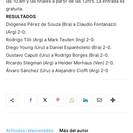
las 10.am y las finales a partir de las 13hrs. La entrada es
gratuita.
RESULTADOS
Diógenes Pérez de Souza (Bra) a Claudio Fontanazzi
(Arg) 2-0.
Rodrigo Tilli (Arg) a Mark Teuten (Ing) 2-0.
Diego Young (Uru) a Daniel Espanholeto (Bra) 2-0.
Gustavo Caputi (Uru) a Rodrigo Borges (Bra) 2-0.
Ricardo Stegman (Arg) a Helder Merhaus (Ven) 2-0.
Álvaro Sánchez (Uru) a Alejandro Cioffi (Arg) 2-0
Artículos relacionados
Más del autor