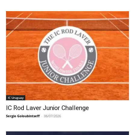
IC Uruguay
IC Rod Laver Junior Challenge
Sergio Goloubintseff
-
06/07/2026