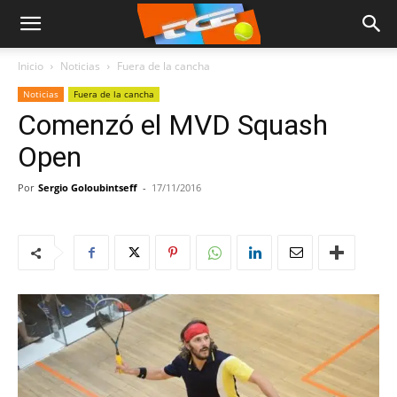
Inicio
Noticias
Fuera de la cancha
Noticias
Fuera de la cancha
Comenzó el MVD Squash
Open
Por
Sergio Goloubintseff
-
17/11/2016