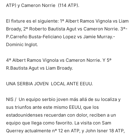
ATP) y Cameron Norrie (114 ATP).
El fixture es el siguiente: 1º Albert Ramos Vignola vs Liam
Broady, 2º Roberto Bautista Agut vs Cameron Norrie. 3º-
P.Carreño Busta-Feliciano Lopez vs Jamie Murray.-
Dominic Inglot.
4º Albert Ramos Vignola vs Cameron Norrie. Y 5º
R.Bautista Agut vs Liam Broady.
UNA SERBIA JOVEN LOCAL ANTE EEUU.
NIS / Un equipo serbio joven más allá de su localiza y
sus triunfos ante este mismo EEUU, que los
estadounidenses recuerdan con dolor, reciben a un
equipo que llega como favorito. La visita con Sam
Querrey actualmente nº 12 en ATP, y John Isner 18 ATP,