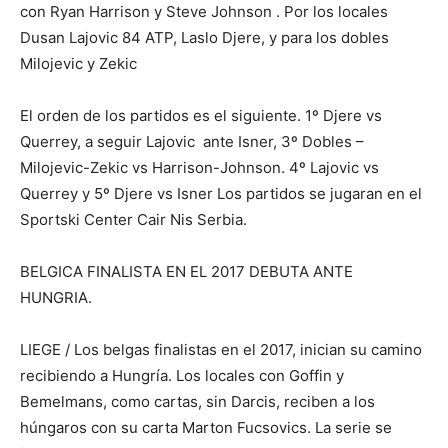
con Ryan Harrison y Steve Johnson . Por los locales
Dusan Lajovic 84 ATP, Laslo Djere, y para los dobles
Milojevic y Zekic
El orden de los partidos es el siguiente. 1º Djere vs
Querrey, a seguir Lajovic ante Isner, 3º Dobles –
Milojevic-Zekic vs Harrison-Johnson. 4º Lajovic vs
Querrey y 5º Djere vs Isner Los partidos se jugaran en el
Sportski Center Cair Nis Serbia.
BELGICA FINALISTA EN EL 2017 DEBUTA ANTE
HUNGRIA.
LIEGE / Los belgas finalistas en el 2017, inician su camino
recibiendo a Hungría. Los locales con Goffin y
Bemelmans, como cartas, sin Darcis, reciben a los
húngaros con su carta Marton Fucsovics. La serie se