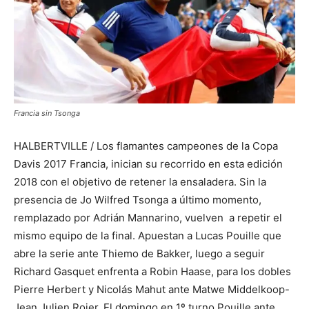
Francia sin Tsonga
HALBERTVILLE / Los flamantes campeones de la Copa
Davis 2017 Francia, inician su recorrido en esta edición
2018 con el objetivo de retener la ensaladera. Sin la
presencia de Jo Wilfred Tsonga a último momento,
remplazado por Adrián Mannarino, vuelven a repetir el
mismo equipo de la final. Apuestan a Lucas Pouille que
abre la serie ante Thiemo de Bakker, luego a seguir
Richard Gasquet enfrenta a Robin Haase, para los dobles
Pierre Herbert y Nicolás Mahut ante Matwe Middelkoop-
Jean Julien Rojer. El domingo en 1º turno Pouille ante