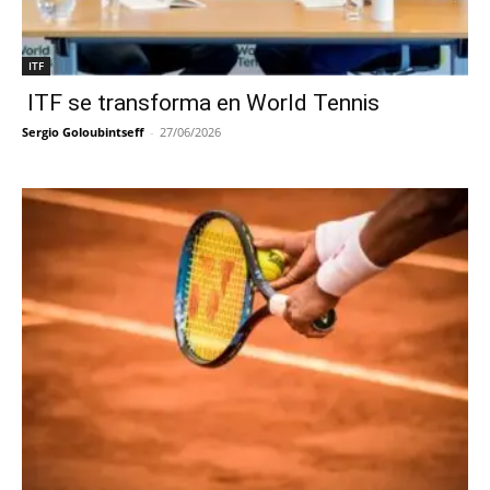
ITF
ITF se transforma en World Tennis
Sergio Goloubintseff
-
27/06/2026