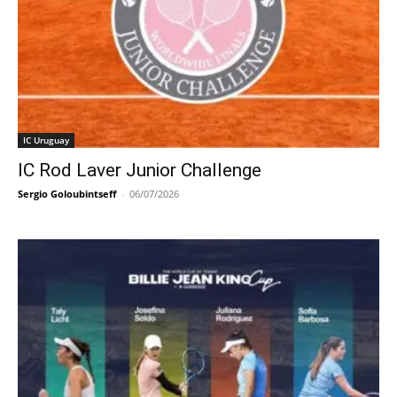
IC Uruguay
IC Rod Laver Junior Challenge
Sergio Goloubintseff
-
06/07/2026