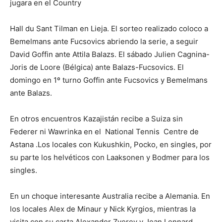
jugara en el Country
Hall du Sant Tilman en Lieja. El sorteo realizado coloco a
Bemelmans ante Fucsovics abriendo la serie, a seguir
David Goffin ante Attila Balazs. El sábado Julien Cagnina-
Joris de Loore (Bélgica) ante Balazs-Fucsovics. El
domingo en 1º turno Goffin ante Fucsovics y Bemelmans
ante Balazs.
En otros encuentros Kazajistán recibe a Suiza sin
Federer ni Wawrinka en el National Tennis Centre de
Astana .Los locales con Kukushkin, Pocko, en singles, por
su parte los helvéticos con Laaksonen y Bodmer para los
singles.
En un choque interesante Australia recibe a Alemania. En
los locales Alex de Minaur y Nick Kyrgios, mientras la
visita con su carta Alexander Zverev y Jean Lennard