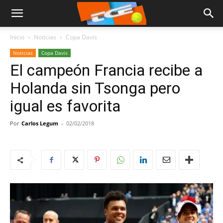
Inicio
Noticias
Copa Davis
Noticias
Copa Davis
El campeón Francia recibe a
Holanda sin Tsonga pero
igual es favorita
Por
Carlos Legum
-
02/02/2018