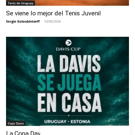
Tenis de Uruguay
Se viene lo mejor del Tenis Juvenil
Sergio Goloubintseff
-
10/06/2026
Copa Davis
La Copa Davis vuelve al Círculo