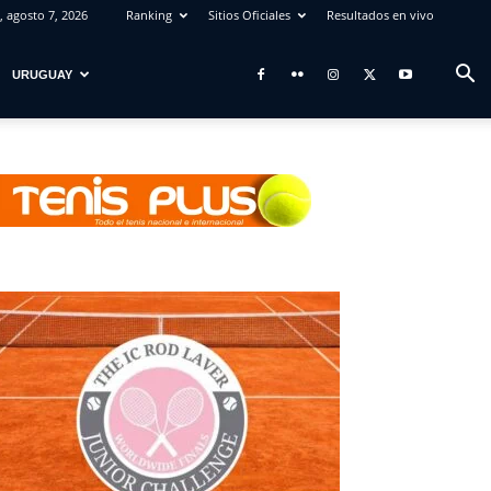
, agosto 7, 2026
Ranking
Sitios Oficiales
Resultados en vivo
URUGUAY