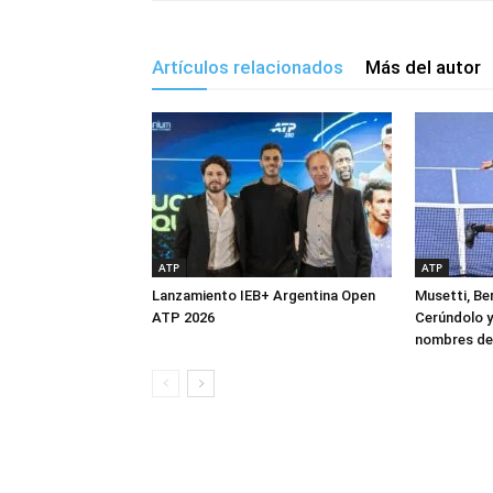
Artículos relacionados
Más del autor
ATP
ATP
Lanzamiento IEB+ Argentina Open
Musetti, Ber
ATP 2026
Cerúndolo y
nombres de 