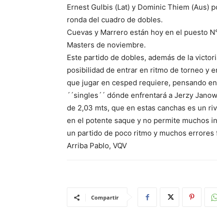
Ernest Gulbis (Lat) y Dominic Thiem (Aus) p
ronda del cuadro de dobles.
Cuevas y Marrero están hoy en el puesto N
Masters de noviembre.
Este partido de dobles, además de la victori
posibilidad de entrar en ritmo de torneo y 
que jugar en cesped requiere, pensando en 
´´singles´´ dónde enfrentará a Jerzy Janowi
de 2,03 mts, que en estas canchas es un riv
en el potente saque y no permite muchos i
un partido de poco ritmo y muchos errores 
Arriba Pablo, VQV
Compartir