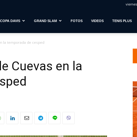
viernes
COPA DAVIS
GRAND SLAM
FOTOS
VIDEOS
TENIS PLUS
n la temporada de cesped
e Cuevas en la
esped