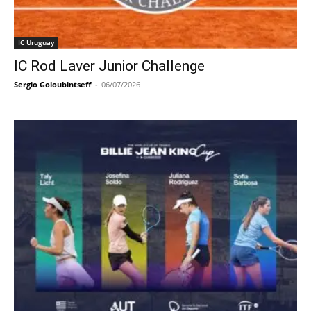
IC Uruguay
IC Rod Laver Junior Challenge
Sergio Goloubintseff
-
06/07/2026