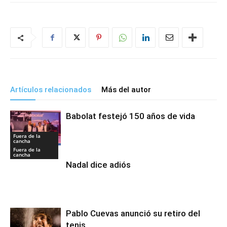
Artículos relacionados
Más del autor
Babolat festejó 150 años de vida
Fuera de la
cancha
Fuera de la
cancha
Nadal dice adiós
Pablo Cuevas anunció su retiro del
tenis