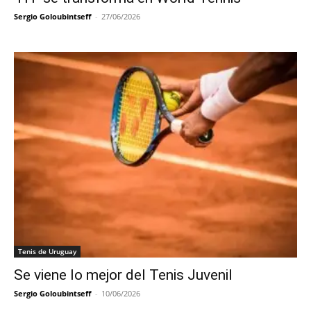
Sergio Goloubintseff
-
27/06/2026
Tenis de Uruguay
Se viene lo mejor del Tenis Juvenil
Sergio Goloubintseff
-
10/06/2026