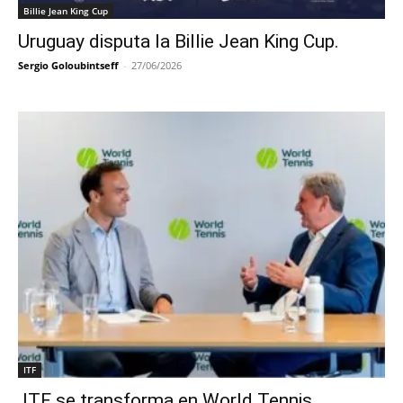
Billie Jean King Cup
Uruguay disputa la Billie Jean King Cup.
Sergio Goloubintseff
-
27/06/2026
ITF
ITF se transforma en World Tennis