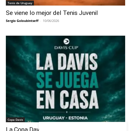
Tenis de Uruguay
Se viene lo mejor del Tenis Juvenil
Sergio Goloubintseff
-
10/06/2026
Copa Davis
La Copa Davis vuelve al Círculo