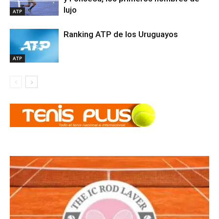
lujo
ATP
Ranking ATP de los Uruguayos
ATP