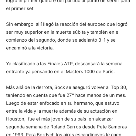
logró el primer quiebre del partido al punto de servir para
el primer set.
Sin embargo, allí llegó la reacción del europeo que logró
ser muy superior en la muerte súbita y también en el
comienzo del segundo, donde se adelantó 3-1 y se
encaminó a la victoria.
Ya clasificado a las Finales ATP, descansará la semana
entrante ya pensando en el Masters 1000 de París.
Más allá de la derrota, Sock se aseguró volver al Top 30,
teniendo en cuenta que fue 27º hace menos de un mes.
Luego de estar enfocado en su hermano, que estuvo
entre la vida y la muerte además de su actuación en
Houston, fue el más joven de su país en alcanzar
segunda semana de Roland Garros desde Pete Sampras
en 1993. Para Berdych los aires escandinavos le caen