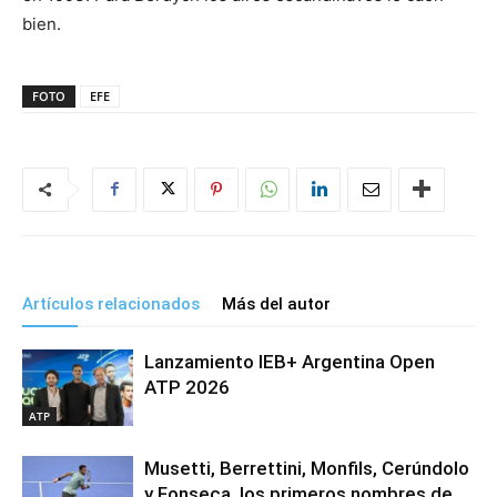
bien.
FOTO
EFE
Artículos relacionados
Más del autor
Lanzamiento IEB+ Argentina Open
ATP 2026
ATP
Musetti, Berrettini, Monfils, Cerúndolo
y Fonseca, los primeros nombres de