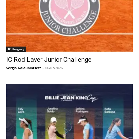
IC Uruguay
IC Rod Laver Junior Challenge
Sergio Goloubintseff
-
06/07/2026