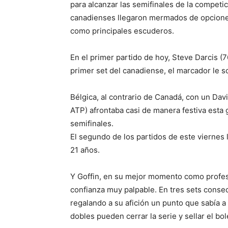
para alcanzar las semifinales de la competic
canadienses llegaron mermados de opciones 
como principales escuderos.
En el primer partido de hoy, Steve Darcis (7
primer set del canadiense, el marcador le so
Bélgica, al contrario de Canadá, con un Da
ATP) afrontaba casi de manera festiva esta
semifinales.
El segundo de los partidos de este viernes l
21 años.
Y Goffin, en su mejor momento como profesi
confianza muy palpable. En tres sets consec
regalando a su afición un punto que sabía a 
dobles pueden cerrar la serie y sellar el bol