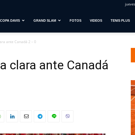
jueves
COPA DAVIS
GRAND SLAM
FOTOS
VIDEOS
TENIS PLUS
lara ante Canadá 2 – 0
ja clara ante Canadá