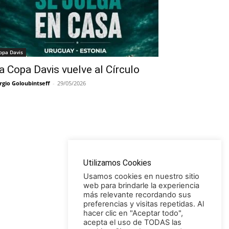
opa Davis
a Copa Davis vuelve al Círculo
rgio Goloubintseff
-
29/05/2026
Utilizamos Cookies
Usamos cookies en nuestro sitio
web para brindarle la experiencia
más relevante recordando sus
preferencias y visitas repetidas. Al
hacer clic en "Aceptar todo",
acepta el uso de TODAS las