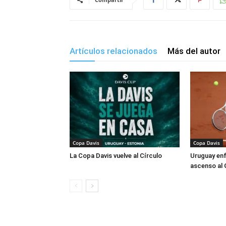
Artículos relacionados
Más del autor
Copa Davis
Copa Davis
La Copa Davis vuelve al Círculo
Uruguay enf
ascenso al 