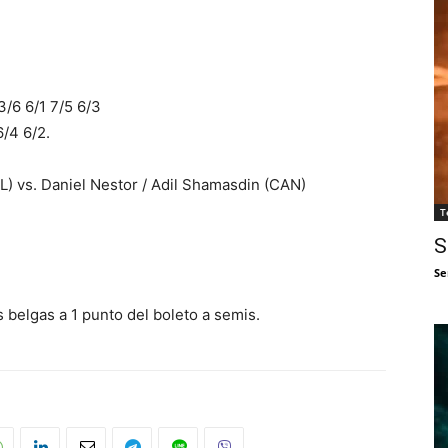
3/6 6/1 7/5 6/3
6/4 6/2.
 vs. Daniel Nestor / Adil Shamasdin (CAN)
T
S
Se
os belgas a 1 punto del boleto a semis.