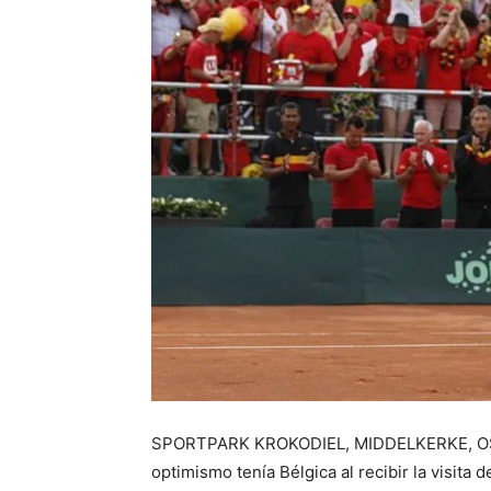
SPORTPARK KROKODIEL, MIDDELKERKE, OSTEN
optimismo tenía Bélgica al recibir la visit