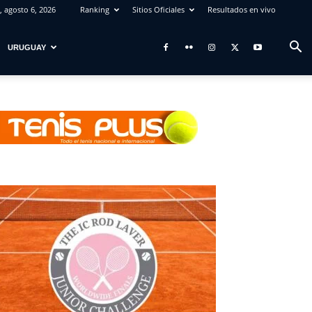
, agosto 6, 2026
Ranking
Sitios Oficiales
Resultados en vivo
URUGUAY