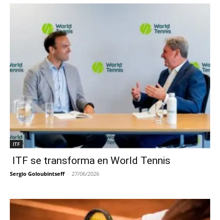
ITF
ITF se transforma en World Tennis
Sergio Goloubintseff
-
27/06/2026