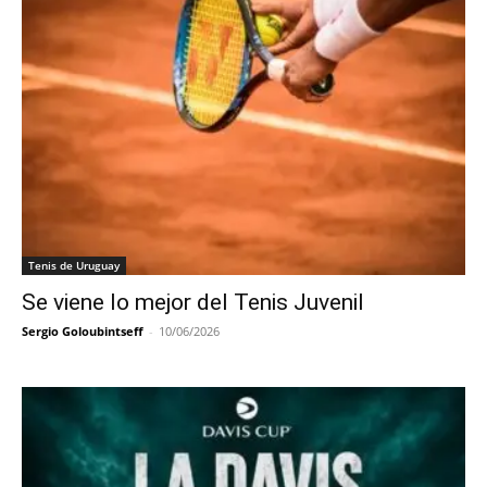
Tenis de Uruguay
Se viene lo mejor del Tenis Juvenil
Sergio Goloubintseff
-
10/06/2026