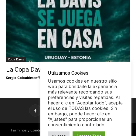
Copa Davis
La Copa Davis vuelve al Círculo
Utilizamos Cookies
Sergio Goloubintseff
-
29/05/2026
Usamos cookies en nuestro sitio
web para brindarle la experiencia
más relevante recordando sus
preferencias y visitas repetidas. Al
hacer clic en "Aceptar todo", acepta
el uso de TODAS las cookies. Sin
embargo, puede hacer clic en
"Ajustes" para proporcionar un
consentimiento controlado.
Términos y Condiciones
Política de Privacidad
Promociones