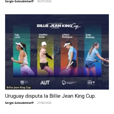
Sergio Goloubintseff
-
06/07/2026
Billie Jean King Cup
Uruguay disputa la Billie Jean King Cup.
Sergio Goloubintseff
-
27/06/2026