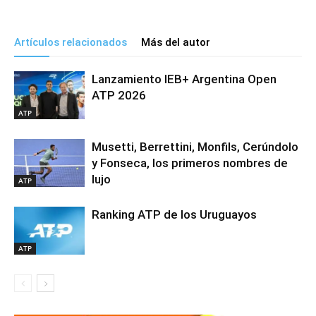
Artículos relacionados
Más del autor
Lanzamiento IEB+ Argentina Open
ATP 2026
ATP
Musetti, Berrettini, Monfils, Cerúndolo
y Fonseca, los primeros nombres de
lujo
ATP
Ranking ATP de los Uruguayos
ATP