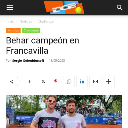
Inicio
Noticias
Challenger
Noticias
Challenger
Behar campeón en
Francavilla
Por
Sergio Goloubintseff
-
15/05/2023