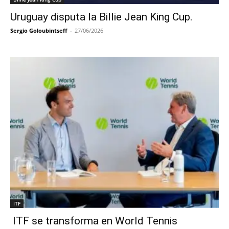
Uruguay disputa la Billie Jean King Cup.
Sergio Goloubintseff
-
27/06/2026
ITF
ITF se transforma en World Tennis