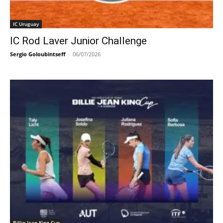
IC Uruguay
IC Rod Laver Junior Challenge
Sergio Goloubintseff
-
06/07/2026
Billie Jean King Cup