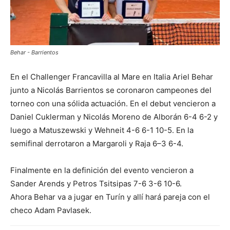
Behar - Barrientos
En el Challenger Francavilla al Mare en Italia Ariel Behar
junto a Nicolás Barrientos se coronaron campeones del
torneo con una sólida actuación. En el debut vencieron a
Daniel Cuklerman y Nicolás Moreno de Alborán 6-4 6-2 y
luego a Matuszewski y Wehneit 4-6 6-1 10-5. En la
semifinal derrotaron a Margaroli y Raja 6–3 6-4.
Finalmente en la definición del evento vencieron a
Sander Arends y Petros Tsitsipas 7-6 3-6 10-6.
Ahora Behar va a jugar en Turín y allí hará pareja con el
checo Adam Pavlasek.