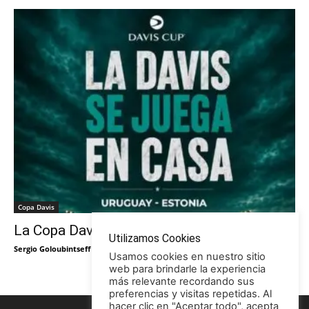
Copa Davis
La Copa Davis vuelve al Círculo
Utilizamos Cookies
Sergio Goloubintseff
-
29/05/2026
Usamos cookies en nuestro sitio
web para brindarle la experiencia
más relevante recordando sus
preferencias y visitas repetidas. Al
hacer clic en "Aceptar todo", acepta