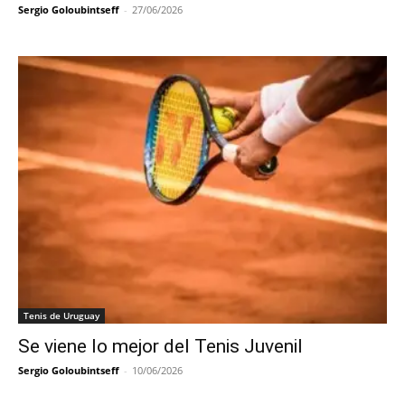
Sergio Goloubintseff
-
27/06/2026
Tenis de Uruguay
Se viene lo mejor del Tenis Juvenil
Sergio Goloubintseff
-
10/06/2026