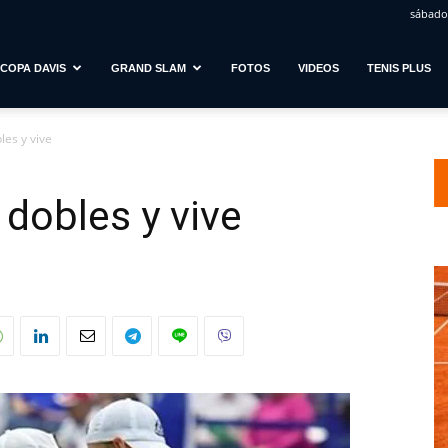
sábado,
COPA DAVIS
GRAND SLAM
FOTOS
VIDEOS
TENIS PLUS
les y vive
 dobles y vive