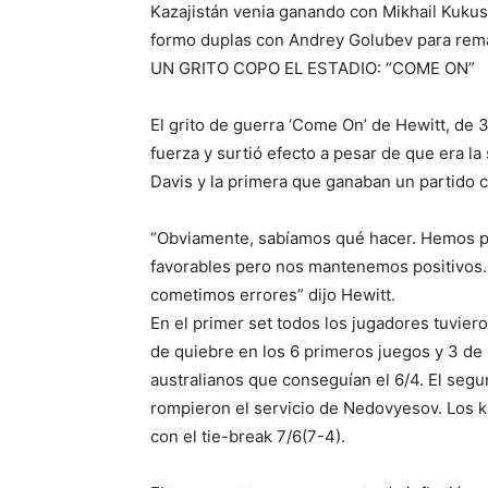
Kazajistán venia ganando con Mikhail Kuku
formo duplas con Andrey Golubev para remat
UN GRITO COPO EL ESTADIO: “COME ON”
El grito de guerra ‘Come On’ de Hewitt, de 
fuerza y surtió efecto a pesar de que era 
Davis y la primera que ganaban un partido co
“Obviamente, sabíamos qué hacer. Hemos pr
favorables pero nos mantenemos positivos.
cometimos errores” dijo Hewitt.
En el primer set todos los jugadores tuvie
de quiebre en los 6 primeros juegos y 3 de
australianos que conseguían el 6/4. El seg
rompieron el servicio de Nedovyesov. Los k
con el tie-break 7/6(7-4).