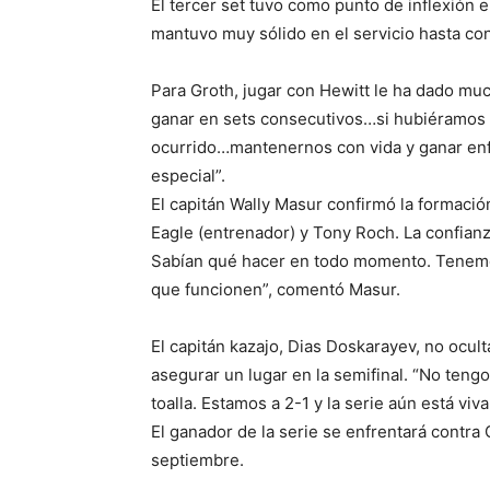
El tercer set tuvo como punto de inflexión 
mantuvo muy sólido en el servicio hasta cons
Para Groth, jugar con Hewitt le ha dado mu
ganar en sets consecutivos…si hubiéramos p
ocurrido…mantenernos con vida y ganar enf
especial”.
El capitán Wally Masur confirmó la formaci
Eagle (entrenador) y Tony Roch. La confian
Sabían qué hacer en todo momento. Tenem
que funcionen”, comentó Masur.
El capitán kazajo, Dias Doskarayev, no ocult
asegurar un lugar en la semifinal. “No tengo
toalla. Estamos a 2-1 y la serie aún está vi
El ganador de la serie se enfrentará contra 
septiembre.