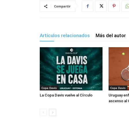
Compartir
Artículos relacionados
Más del autor
Copa Davis
Copa Davis
La Copa Davis vuelve al Círculo
Uruguay enf
ascenso al 