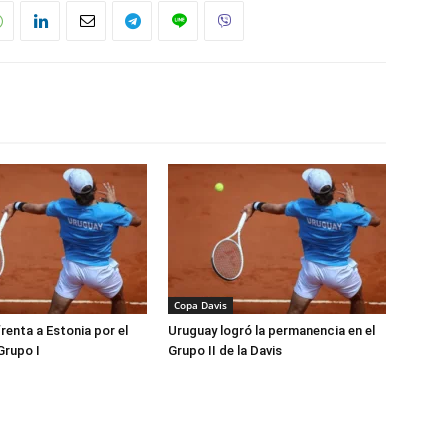
Copa Davis
renta a Estonia por el
Uruguay logró la permanencia en el
Grupo I
Grupo II de la Davis