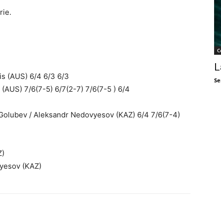
rie.
C
L
is (AUS) 6/4 6/3 6/3
Se
(AUS) 7/6(7-5) 6/7(2-7) 7/6(7-5 ) 6/4
 Golubev / Aleksandr Nedovyesov (KAZ) 6/4 7/6(7-4)
Z)
vyesov (KAZ)