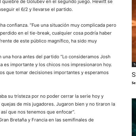
el quiebre de Golubev en el segundo juego. Hewitt se
eguir el 6/2 y llevarse el partido.
cha confianza. “Fue una situación muy complicada pero
erdido en el tie-break, cualquier cosa podría haber
rente de este público magnífico, ha sido muy
ón una hora antes del partido “Lo consideramos Josh
za es importante y los chicos nos impresionaron hoy.
T
os que tomar decisiones importantes y esperamos
S
Se
aba su tristeza por no poder cerrar la serie hoy y
 quejas de mis jugadores. Jugaron bien y no tiraron la
va así que nos tenemos que enfocar”.
Gran Bretaña y Francia en las semifinales de