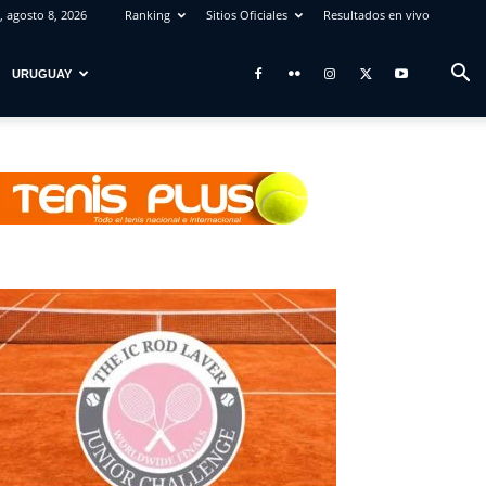
 agosto 8, 2026
Ranking
Sitios Oficiales
Resultados en vivo
URUGUAY