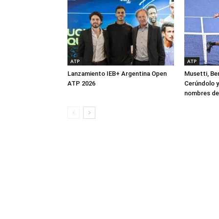
ATP
ATP
Lanzamiento IEB+ Argentina Open
Musetti, Ber
ATP 2026
Cerúndolo y
nombres de 