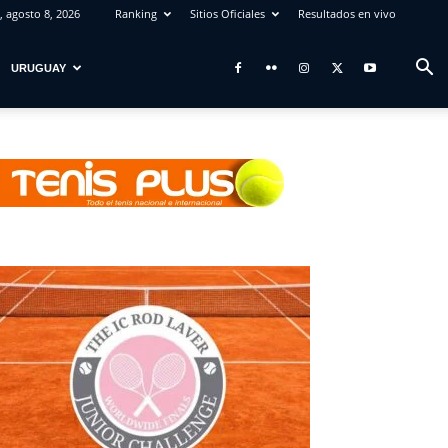
 agosto 8, 2026
Ranking
Sitios Oficiales
Resultados en vivo
URUGUAY