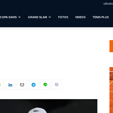
sábado,
COPA DAVIS
GRAND SLAM
FOTOS
VIDEOS
TENIS PLUS