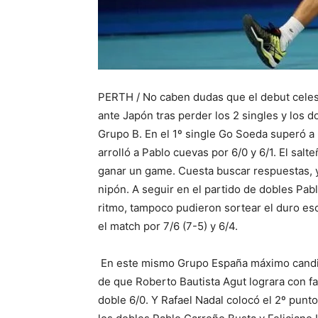
PERTH / No caben dudas que el debut celes
ante Japón tras perder los 2 singles y los 
Grupo B. En el 1º single Go Soeda superó a 
arrolló a Pablo cuevas por 6/0 y 6/1. El salt
ganar un game. Cuesta buscar respuestas, ya
nipón. A seguir en el partido de dobles Pab
ritmo, tampoco pudieron sortear el duro e
el match por 7/6 (7-5) y 6/4.
En este mismo Grupo España máximo candida
de que Roberto Bautista Agut lograra con fa
doble 6/0. Y Rafael Nadal colocó el 2º punto 