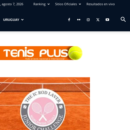
, agosto 7, 2026
Ranking
Sitios Oficiales
Resultados en vivo
URUGUAY