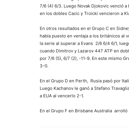
7/6 (4) 6/3. Luego Novak Djokovic venció a 
en los dobles Cacic y Troicki vencieron a K
En otros resultados en el Grupo C en Sidne
había puesto en ventaja a los británicos al
la serie al superar a Evans 2/6 6/4 6/1, lueg
cuando Dimitrov y Lazarov 447 ATP en dobl
por 7/6 (5), 6/7 (2), -11-9. En este mismo G
3-0.
En el Grupo D en Perth, Rusia pasó por Ita
Luego Kachanov le ganó a Stefano Travagli
a EUA al vencerlo 2-1.
En el Grupo F en Brisbane Australia arroll