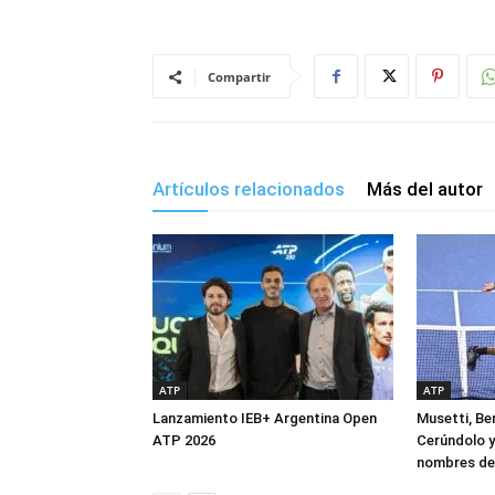
Compartir
Artículos relacionados
Más del autor
ATP
ATP
Lanzamiento IEB+ Argentina Open
Musetti, Ber
ATP 2026
Cerúndolo y
nombres de 