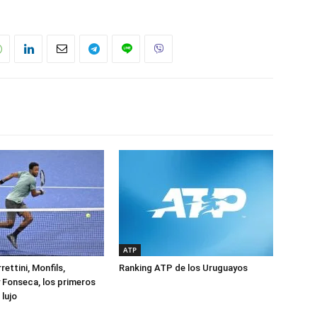
ATP
rettini, Monfils,
Ranking ATP de los Uruguayos
 Fonseca, los primeros
lujo