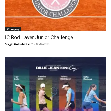
IC Uruguay
IC Rod Laver Junior Challenge
Sergio Goloubintseff
-
06/07/2026