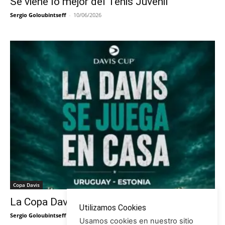
Se viene lo mejor del Tenis Juvenil
Sergio Goloubintseff
-
10/06/2026
Copa Davis
La Copa Davis vuelve al Círculo
Utilizamos Cookies
Sergio Goloubintseff
-
29/05/2026
Usamos cookies en nuestro sitio