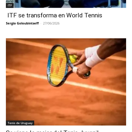
ITF
ITF se transforma en World Tennis
Sergio Goloubintseff
-
27/06/2026
Tenis de Uruguay