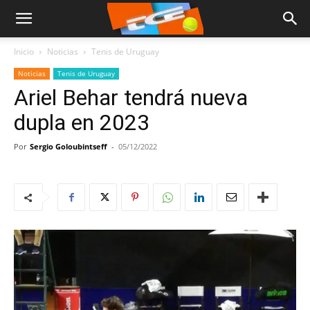
Inicio
Noticias
Tenis de Uruguay
Noticias
Tenis de Uruguay
Ariel Behar tendrá nueva
dupla en 2023
Por
Sergio Goloubintseff
-
05/12/2022