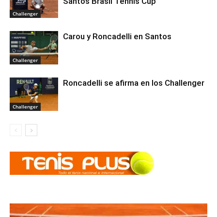
Santos Brasil Tennis Cup
Challenger
Carou y Roncadelli en Santos
Challenger
Roncadelli se afirma en los Challenger
Challenger