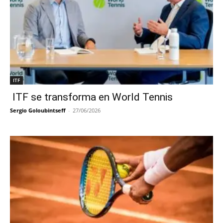
ITF
ITF se transforma en World Tennis
Sergio Goloubintseff
-
27/06/2026