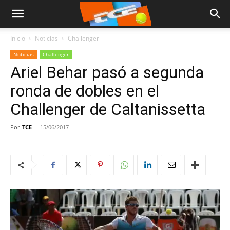
Inicio
Noticias
Challenger
Noticias
Challenger
Ariel Behar pasó a segunda
ronda de dobles en el
Challenger de Caltanissetta
Por
TCE
-
15/06/2017