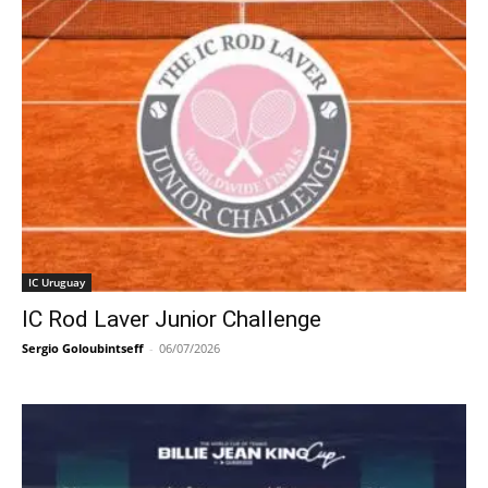
IC Uruguay
IC Rod Laver Junior Challenge
Sergio Goloubintseff
-
06/07/2026