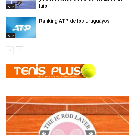
lujo
ATP
Ranking ATP de los Uruguayos
ATP