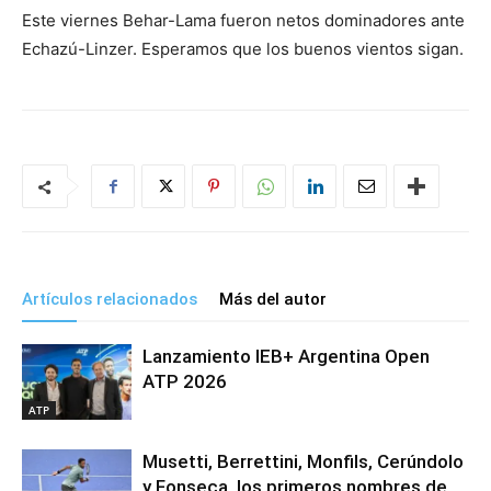
Este viernes Behar-Lama fueron netos dominadores ante
Echazú-Linzer. Esperamos que los buenos vientos sigan.
Artículos relacionados
Más del autor
Lanzamiento IEB+ Argentina Open
ATP 2026
ATP
Musetti, Berrettini, Monfils, Cerúndolo
y Fonseca, los primeros nombres de