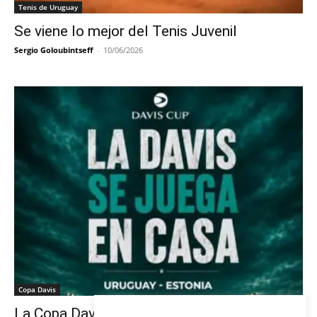
Tenis de Uruguay
Se viene lo mejor del Tenis Juvenil
Sergio Goloubintseff
-
10/06/2026
Copa Davis
La Copa Davis vuelve al Círculo