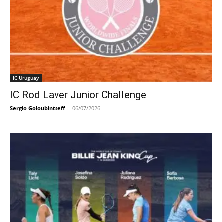
IC Uruguay
IC Rod Laver Junior Challenge
Sergio Goloubintseff
-
06/07/2026