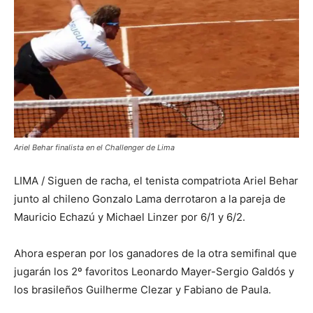
Ariel Behar finalista en el Challenger de Lima
LIMA / Siguen de racha, el tenista compatriota Ariel Behar
junto al chileno Gonzalo Lama derrotaron a la pareja de
Mauricio Echazú y Michael Linzer por 6/1 y 6/2.
Ahora esperan por los ganadores de la otra semifinal que
jugarán los 2º favoritos Leonardo Mayer-Sergio Galdós y
los brasileños Guilherme Clezar y Fabiano de Paula.