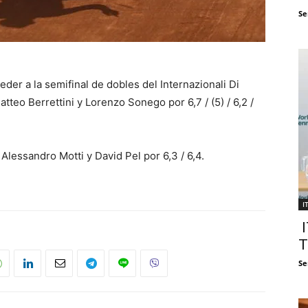
Se
eder a la semifinal de dobles del Internazionali Di
tteo Berrettini y Lorenzo Sonego por 6,7 / (5) / 6,2 /
Alessandro Motti y David Pel por 6,3 / 6,4.
I
I
T
Se