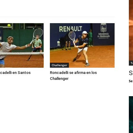
T
Challenger
S
cadelli en Santos
Roncadelli se afirma en los
Challenger
Se