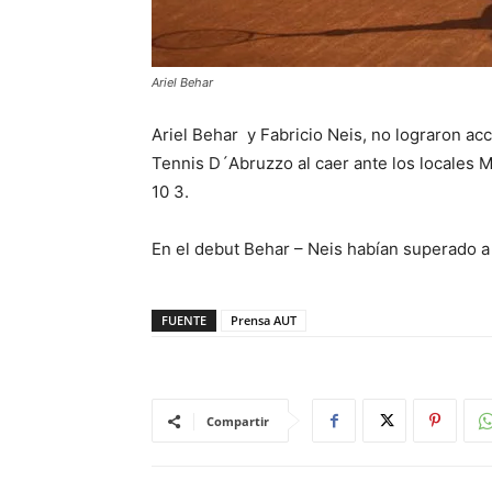
Ariel Behar
Ariel Behar y Fabricio Neis, no lograron acc
Tennis D´Abruzzo al caer ante los locales Ma
10 3.
En el debut Behar – Neis habían superado a 
FUENTE
Prensa AUT
Compartir