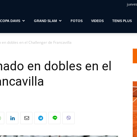
jueves
COPA DAVIS
GRAND SLAM
FOTOS
VIDEOS
TENIS PLUS
 en dobles en el Challenger de Francavilla
inado en dobles en el
ncavilla