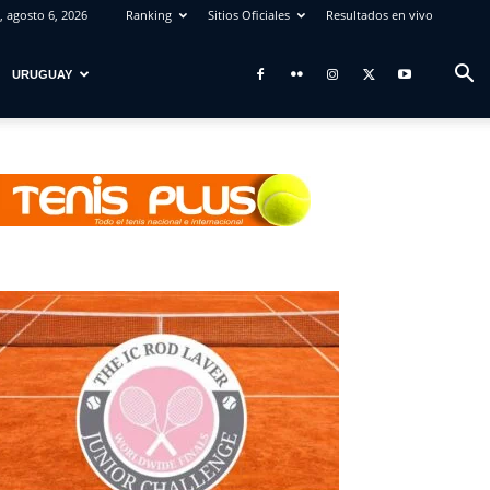
, agosto 6, 2026
Ranking
Sitios Oficiales
Resultados en vivo
URUGUAY