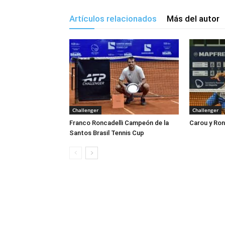
Artículos relacionados
Más del autor
Challenger
Challenger
Franco Roncadelli Campeón de la
Carou y Ron
Santos Brasil Tennis Cup