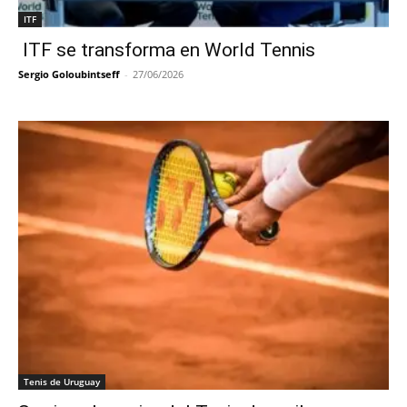
ITF
ITF se transforma en World Tennis
Sergio Goloubintseff
-
27/06/2026
Tenis de Uruguay