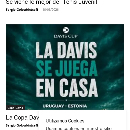
Se viene lo mejor del Tenis Juvenil
Sergio Goloubintseff
-
10/06/2026
Copa Davis
La Copa Davis vuelve al Círculo
Utilizamos Cookies
Sergio Goloubintseff
-
29/05/2026
Usamos cookies en nuestro sitio