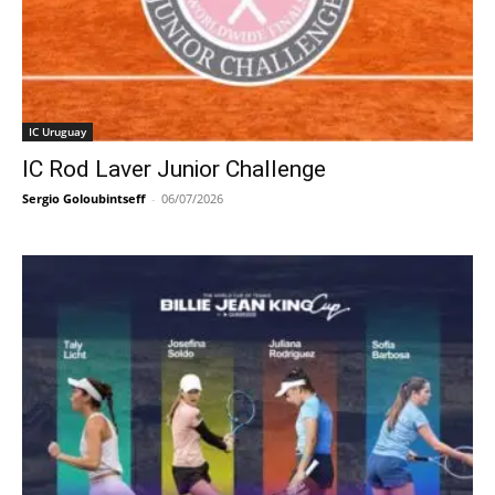
IC Uruguay
IC Rod Laver Junior Challenge
Sergio Goloubintseff
-
06/07/2026