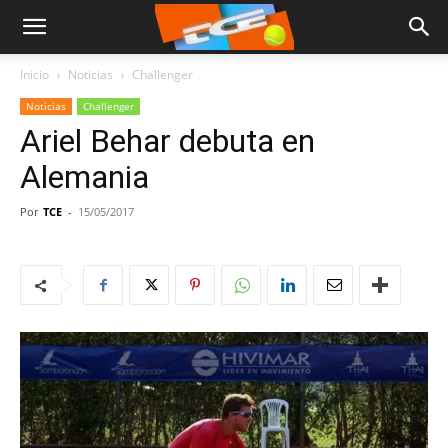
Inicio
Noticias
Challenger
Noticias
Challenger
Ariel Behar debuta en
Alemania
Por
TCE
-
15/05/2017