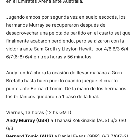
en el Emirates Arena ante Australia.
Jugando ambos por segunda vez en suelo escocés, los
hermanos Murray se recuperaron después de
desaprovechar una pelota de partido en el cuarto set que
finalmente acabaron perdiendo, pero se alzaron con la
victoria ante Sam Groth y Lleyton Hewitt por 4/6 6/3 6/4
6/7(6-8) 6/4 en tres horas y 56 minutos.
Andy tendrá ahora la ocasión de llevar mañana a Gran
Bretaña hasta buen puerto cuando juegue el cuarto
punto ante Bernard Tomic. De la mano de los hermanos
los británicos quedaron a 1 paso de la final.
Viernes, 13 horas (12 hs GMT)
Andy Murray (GBR)
a Thanasi Kokkinakis (AUS) 6/3 6/0
6/3
Bernard Tomic (AUS)
a Daniel Evans (GBR) 6/3 7/6(7-2)