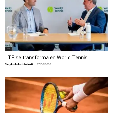
ITF
ITF se transforma en World Tennis
Sergio Goloubintseff
-
27/06/2026