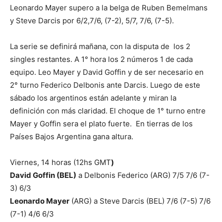
Leonardo Mayer supero a la belga de Ruben Bemelmans
y Steve Darcis por 6/2,7/6, (7-2), 5/7, 7/6, (7-5).
La serie se definirá mañana, con la disputa de los 2
singles restantes. A 1° hora los 2 números 1 de cada
equipo. Leo Mayer y David Goffin y de ser necesario en
2° turno Federico Delbonis ante Darcis. Luego de este
sábado los argentinos están adelante y miran la
definición con más claridad. El choque de 1° turno entre
Mayer y Goffin sera el plato fuerte. En tierras de los
Países Bajos Argentina gana altura.
Viernes, 14 horas (12hs GMT
)
David Goffin (BEL)
a Delbonis Federico (ARG) 7/5 7/6 (7-
3) 6/3
Leonardo Mayer
(ARG) a Steve Darcis (BEL) 7/6 (7-5) 7/6
(7-1) 4/6 6/3