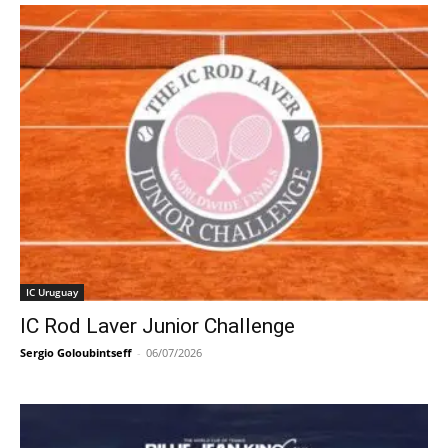
IC Uruguay
IC Rod Laver Junior Challenge
Sergio Goloubintseff
-
06/07/2026