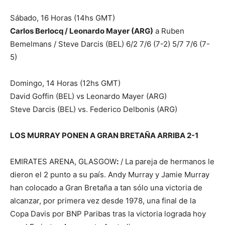
Sábado, 16 Horas (14hs GMT)
Carlos Berlocq / Leonardo Mayer (ARG)
a Ruben
Bemelmans / Steve Darcis (BEL) 6/2 7/6 (7-2) 5/7 7/6 (7-
5)
Domingo, 14 Horas (12hs GMT)
David Goffin (BEL) vs Leonardo Mayer (ARG)
Steve Darcis (BEL) vs. Federico Delbonis (ARG)
LOS MURRAY PONEN A GRAN BRETAÑA ARRIBA 2-1
EMIRATES ARENA, GLASGOW
:
/ La pareja de hermanos le
dieron el 2 punto a su país. Andy Murray y Jamie Murray
han colocado a Gran Bretaña a tan sólo una victoria de
alcanzar, por primera vez desde 1978, una final de la
Copa Davis por BNP Paribas tras la victoria lograda hoy