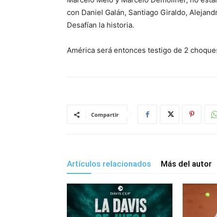
con Daniel Galán, Santiago Giraldo, Alejan
Desafían la historia.
América será entonces testigo de 2 choque
Compartir
Artículos relacionados
Más del autor