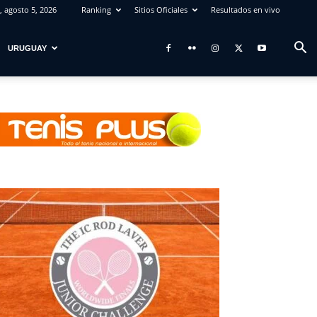
, agosto 5, 2026
Ranking
Sitios Oficiales
Resultados en vivo
URUGUAY