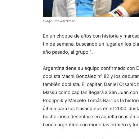
Diego Schwartzman
En un choque de años con historia y marcada
fin de semana, buscando un lugar en los pl
año pasado, al grupo 1.
Argentina tiene su equipo confirmado con 
doblista Machi González nº 82 y los debuta
también doblista. El capitán Daniel Orsanic 
Massú como capitán llegará a San Juan con 
Podlipnik y Marcelo Tomás Barrios la histor
última para los trasandinos en el 2000. Ju
bochornoso desenlace en aquella ocasión cu
banco argentino con monedas primero y lueg