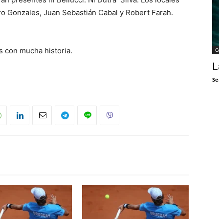
dro Gonzales, Juan Sebastián Cabal y Robert Farah.
s con mucha historia.
C
L
Se