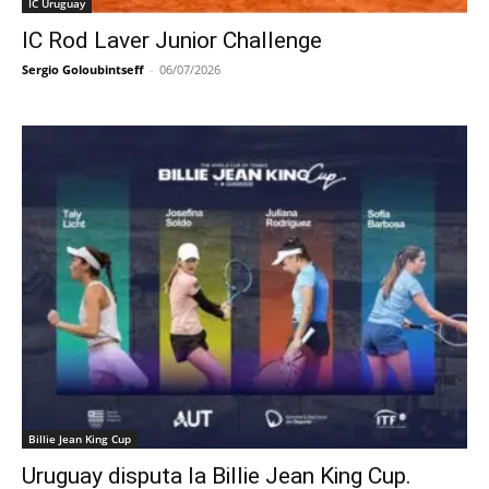
IC Uruguay
IC Rod Laver Junior Challenge
Sergio Goloubintseff
-
06/07/2026
Billie Jean King Cup
Uruguay disputa la Billie Jean King Cup.