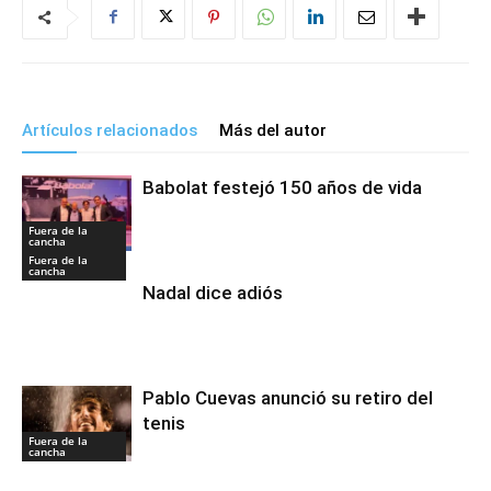
Artículos relacionados
Más del autor
Babolat festejó 150 años de vida
Fuera de la
cancha
Fuera de la
cancha
Nadal dice adiós
Pablo Cuevas anunció su retiro del
tenis
Fuera de la
cancha