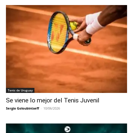
Tenis de Uruguay
Se viene lo mejor del Tenis Juvenil
Sergio Goloubintseff
-
10/06/2026