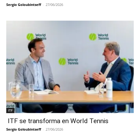
Sergio Goloubintseff
-
27/06/2026
ITF
ITF se transforma en World Tennis
Sergio Goloubintseff
-
27/06/2026