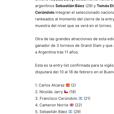
argentinos
Sebastián Báez
(29) y
Tomás Et
Cerúndolo
integran el seleccionado nacion
rankeados al momento del cierre de la entry
muestra del nivel que se verá en el torneo.
Otra de las grandes atracciones de esta edi
ganador de 3 torneos de Grand Slam y que 
a Argentina tras 11 años.
Esta es la entry list confirmada para la vi
disputará del 10 al 18 de febrero en el Bue
1. Carlos Alcaraz
(2)
2. Nicolás Jarry
(18)
3. Francisco Cerúndolo
(21)
4. Cameron Norrie
(22)
5. Sebastián Báez
(29)