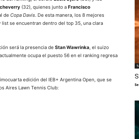
cheverry
(32), quienes junto a
Francisco
al de
Copa Davis
. De esta manera, los 8 mejores
 list se encuentran dentro del top 35, una clara
ción será la presencia de
Stan Wawrinka
, el suizo
actualmente ocupa el puesto 56 en el ranking regresa
T
S
gésimocuarta edición del IEB+ Argentina Open, que se
Se
nos Aires Lawn Tennis Club: