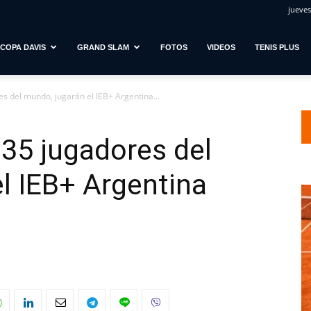
jueves
COPA DAVIS
GRAND SLAM
FOTOS
VIDEOS
TENIS PLUS
es del mundo, jugarán el IEB+ Argentina...
 35 jugadores del
l IEB+ Argentina