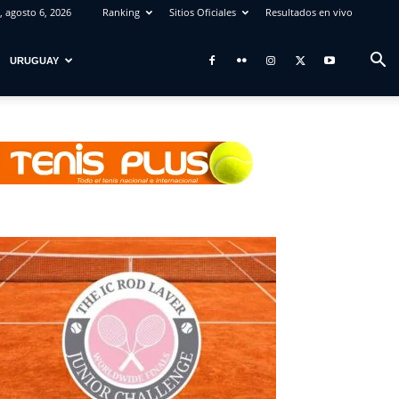
, agosto 6, 2026
Ranking
Sitios Oficiales
Resultados en vivo
URUGUAY