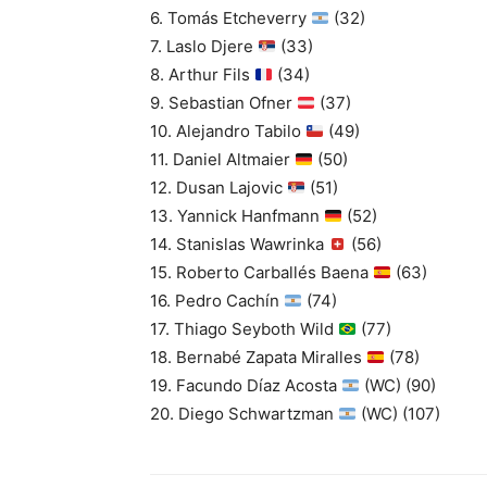
6. Tomás Etcheverry
(32)
7. Laslo Djere
(33)
8. Arthur Fils
(34)
9. Sebastian Ofner
(37)
10. Alejandro Tabilo
(49)
11. Daniel Altmaier
(50)
12. Dusan Lajovic
(51)
13. Yannick Hanfmann
(52)
14. Stanislas Wawrinka
(56)
15. Roberto Carballés Baena
(63)
16. Pedro Cachín
(74)
17. Thiago Seyboth Wild
(77)
18. Bernabé Zapata Miralles
(78)
19. Facundo Díaz Acosta
(WC) (90)
20. Diego Schwartzman
(WC) (107)