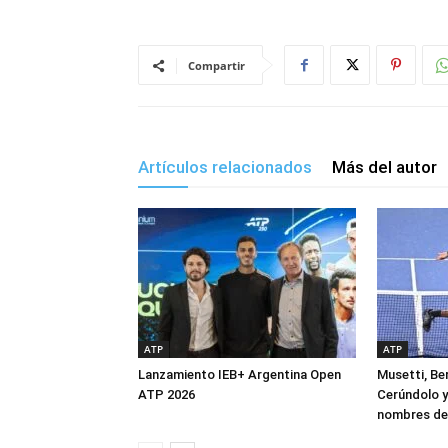
Compartir
Artículos relacionados
Más del autor
ATP
ATP
Lanzamiento IEB+ Argentina Open
Musetti, Ber
ATP 2026
Cerúndolo y
nombres de 