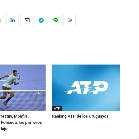
ATP
rettini, Monfils,
Ranking ATP de los Uruguayos
 Fonseca, los primeros
lujo