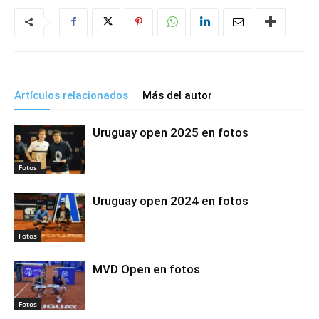
Artículos relacionados
Más del autor
Uruguay open 2025 en fotos
Fotos
Uruguay open 2024 en fotos
Fotos
MVD Open en fotos
Fotos