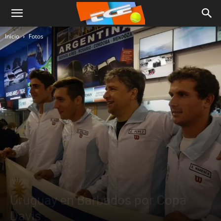
Inicio
Fotos
Fotos
Uruguay en Barbados por Copa
Davis