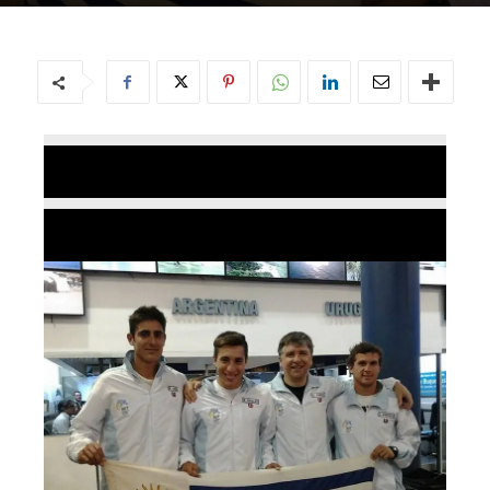
Por
TCE
-
01/11/2015