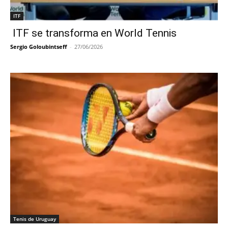
ITF
ITF se transforma en World Tennis
Sergio Goloubintseff
-
27/06/2026
Tenis de Uruguay