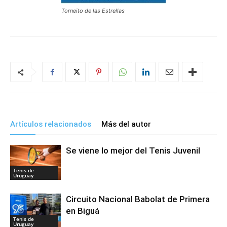
Torneito de las Estrellas
Artículos relacionados
Más del autor
Se viene lo mejor del Tenis Juvenil
Tenis de
Uruguay
Circuito Nacional Babolat de Primera
en Biguá
Tenis de
Uruguay