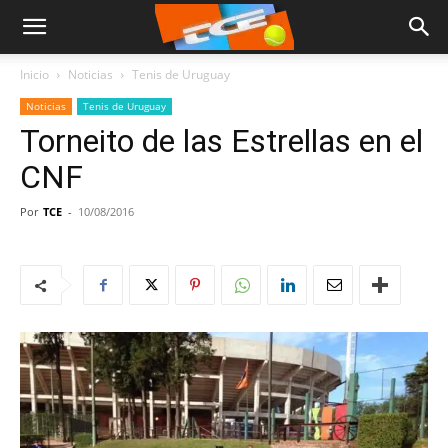
Inicio
Noticias
Tenis de Uruguay
Noticias
Tenis de Uruguay
Torneito de las Estrellas en el
CNF
Por
TCE
-
10/08/2016