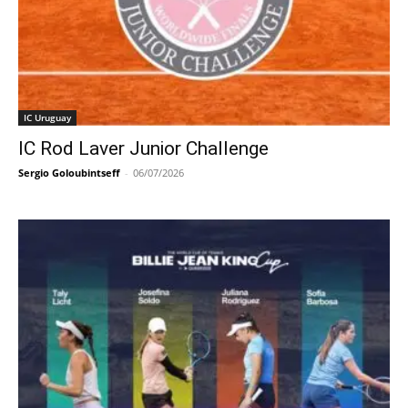
IC Uruguay
IC Rod Laver Junior Challenge
Sergio Goloubintseff
-
06/07/2026