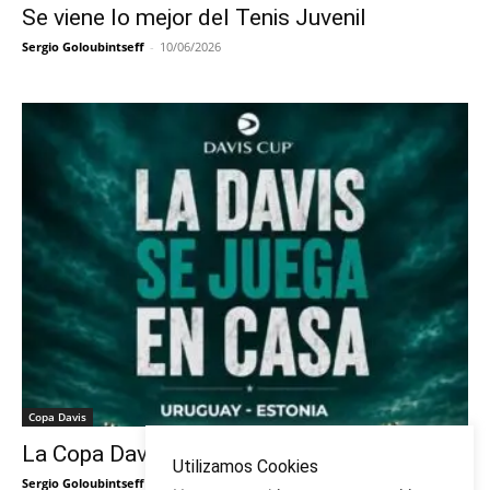
Se viene lo mejor del Tenis Juvenil
Sergio Goloubintseff
-
10/06/2026
Copa Davis
La Copa Davis vuelve al Círculo
Utilizamos Cookies
Sergio Goloubintseff
-
29/05/2026