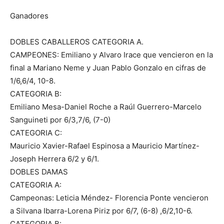
Ganadores
DOBLES CABALLEROS CATEGORIA A.
CAMPEONES: Emiliano y Alvaro Irace que vencieron en la
final a Mariano Neme y Juan Pablo Gonzalo en cifras de
1/6,6/4, 10-8.
CATEGORIA B:
Emiliano Mesa-Daniel Roche a Raúl Guerrero-Marcelo
Sanguineti por 6/3,7/6, (7-0)
CATEGORIA C:
Mauricio Xavier-Rafael Espinosa a Mauricio Martínez-
Joseph Herrera 6/2 y 6/1.
DOBLES DAMAS
CATEGORIA A:
Campeonas: Leticia Méndez- Florencia Ponte vencieron
a Silvana Ibarra-Lorena Piriz por 6/7, (6-8) ,6/2,10-6.
CATEGORIA B: