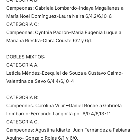
Campeonas: Gabriela Lombardo-Indaya Magallanes a
María Noel Domínguez-Laura Neira 6/4,2/6,10-6.
CATEGORIA C:
Campeonas: Cynthia Padron-Maria Eugenia Luque a
Mariana Riestra-Clara Couste 6/2 y 6/1.
DOBLES MIXTOS:
CATEGORIA A.
Leticia Méndez-Ezequiel de Souza a Gustavo Caimo-
Valentina de Sevo 6/4.4/6,10-4
CATEGORIA B:
Campeones: Carolina Vilar –Daniel Roche a Gabriela
Lombardo-Fernando Langorta por 6/0.4/6,13-11.
CATEGORIA C.
Campeones: Agustina Idiarte-Juan Fernández a Fabiana
Aquino- Gonzalo Rojas 6/1 y 6/0.