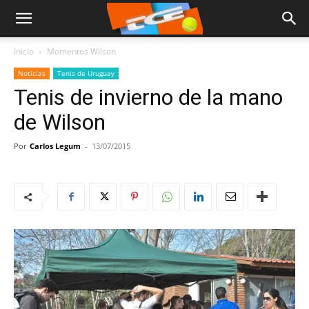
Inicio
Momentos Wilson
Noticias
Tenis de Uruguay
Tenis de invierno de la mano
de Wilson
Por
Carlos Legum
-
13/07/2015