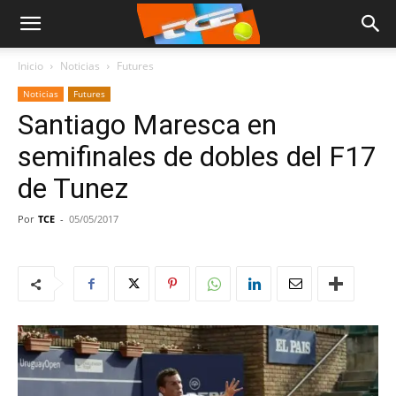
Inicio
Noticias
Futures
Noticias
Futures
Santiago Maresca en
semifinales de dobles del F17
de Tunez
Por
TCE
-
05/05/2017