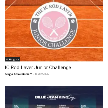
IC Uruguay
IC Rod Laver Junior Challenge
Sergio Goloubintseff
-
06/07/2026