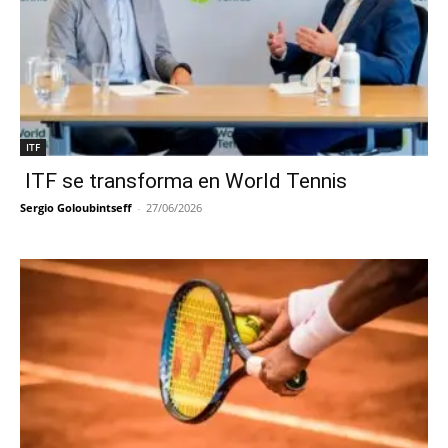
ITF
ITF se transforma en World Tennis
Sergio Goloubintseff
-
27/06/2026