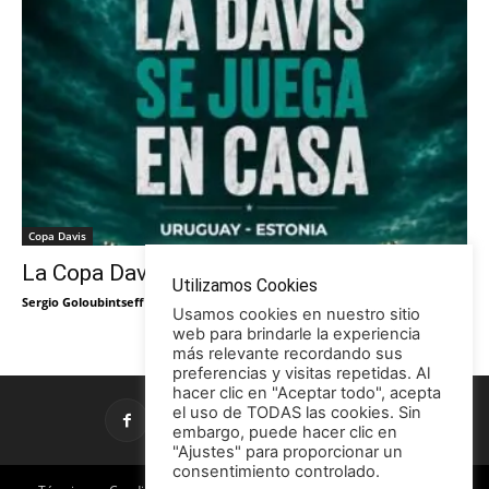
Copa Davis
La Copa Davis vuelve al Círculo
Utilizamos Cookies
Sergio Goloubintseff
-
29/05/2026
Usamos cookies en nuestro sitio
web para brindarle la experiencia
más relevante recordando sus
preferencias y visitas repetidas. Al
hacer clic en "Aceptar todo", acepta
el uso de TODAS las cookies. Sin
embargo, puede hacer clic en
"Ajustes" para proporcionar un
consentimiento controlado.