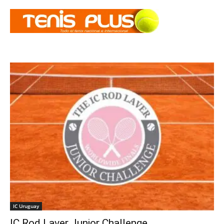
IC Uruguay
IC Rod Laver Junior Challenge