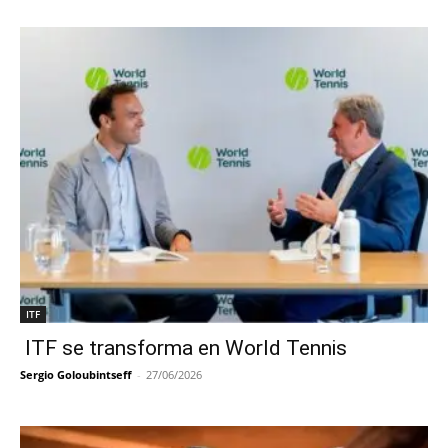
ITF
ITF se transforma en World Tennis
Sergio Goloubintseff
-
27/06/2026