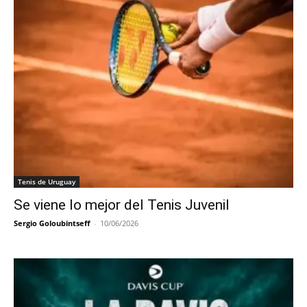
Tenis de Uruguay
Se viene lo mejor del Tenis Juvenil
Sergio Goloubintseff
-
10/06/2026