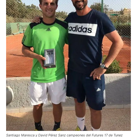
Santiago Maresca y David Pérez Sanz campeones del Futures 17 de Tunez