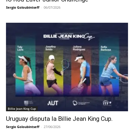
Sergio Goloubintseff
-
06/07/2026
Billie Jean King Cup
Uruguay disputa la Billie Jean King Cup.
Sergio Goloubintseff
-
27/06/2026