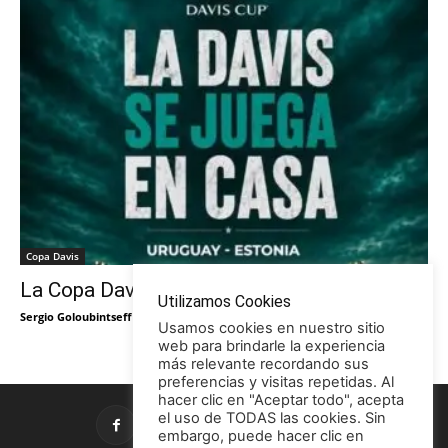
Copa Davis
La Copa Davis vuelve al Círculo
Utilizamos Cookies
Sergio Goloubintseff
-
29/05/2026
Usamos cookies en nuestro sitio
web para brindarle la experiencia
más relevante recordando sus
preferencias y visitas repetidas. Al
hacer clic en "Aceptar todo", acepta
el uso de TODAS las cookies. Sin
embargo, puede hacer clic en