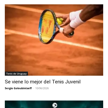
Tenis de Uruguay
Se viene lo mejor del Tenis Juvenil
Sergio Goloubintseff
-
10/06/2026