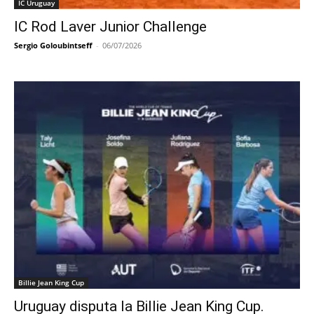
IC Uruguay
IC Rod Laver Junior Challenge
Sergio Goloubintseff
-
06/07/2026
Billie Jean King Cup
Uruguay disputa la Billie Jean King Cup.