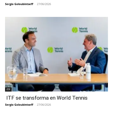
Sergio Goloubintseff
-
27/06/2026
ITF
ITF se transforma en World Tennis
Sergio Goloubintseff
-
27/06/2026