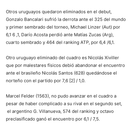
Otros uruguayos quedaron eliminados en el debut,
Gonzalo Bancalari sufrió la derrota ante el 325 del mundo
y primer sembrado del torneo, Michael Linzer (Aut) por
6,1 6 ,1, Darío Acosta perdió ante Matías Zucas (Arg),
cuarto sembrado y 464 del ranking ATP, por 6,4 /6,1.
Otro uruguayo eliminado del cuadro es Nicolás Xiviller
que por malestares físicos debió abandonar el encuentro
ante el brasileño Nicolás Santos (628) quedándose el
norteño con el partido por 7,6 [2] / 1,0.
Marcel Felder (1563), no pudo avanzar en el cuadro a
pesar de haber complicado a su rival en el segundo set,
el argentino G. Villanueva, 574 del ranking y octavo
preclasificado ganó el encuentro por 6,1 / 7,5.