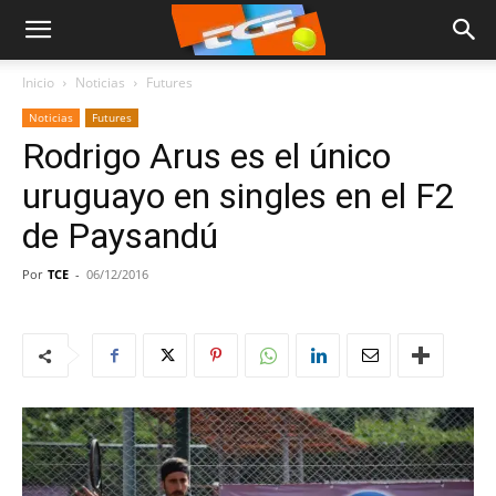
Inicio
Noticias
Futures
Noticias
Futures
Rodrigo Arus es el único
uruguayo en singles en el F2
de Paysandú
Por
TCE
-
06/12/2016