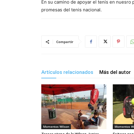
En su camino de apoyar el tenis en nuesro p
promesas del tenis nacional.
Compartir
Artículos relacionados
Más del autor
Momentos Wilson
Momentos Wi