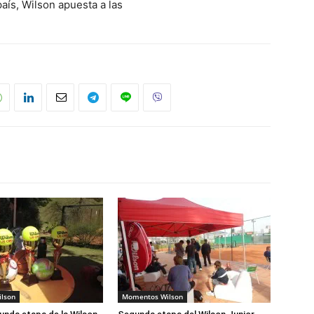
aís, Wilson apuesta a las
lson
Momentos Wilson