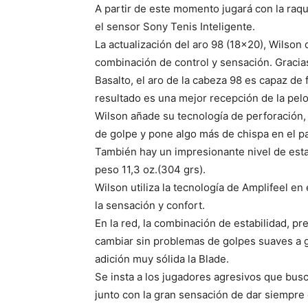
A partir de este momento jugará con la raq
el sensor Sony Tenis Inteligente.
La actualización del aro 98 (18×20), Wilson
combinación de control y sensación. Gracias 
Basalto, el aro de la cabeza 98 es capaz de 
resultado es una mejor recepción de la pelo
Wilson añade su tecnología de perforación,
de golpe y pone algo más de chispa en el 
También hay un impresionante nivel de esta
peso 11,3 oz.(304 grs).
Wilson utiliza la tecnología de Amplifeel e
la sensación y confort.
En la red, la combinación de estabilidad, pre
cambiar sin problemas de golpes suaves a 
adición muy sólida la Blade.
Se insta a los jugadores agresivos que busc
junto con la gran sensación de dar siempre