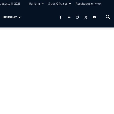
 agosto 8, 2026
Ranking
Sitios Oficiales
Resultados en vivo
URUGUAY