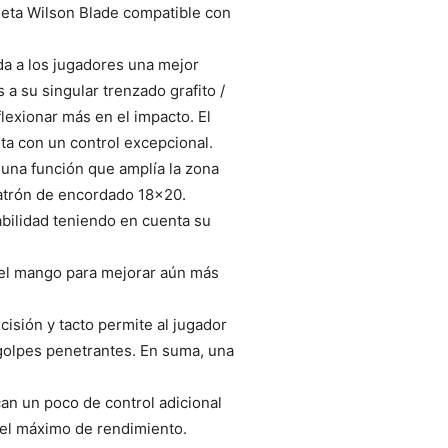
ueta Wilson Blade compatible con
 da a los jugadores una mejor
a su singular trenzado grafito /
flexionar más en el impacto. El
ta con un control excepcional.
 una función que amplía la zona
patrón de encordado 18×20.
bilidad teniendo en cuenta su
n el mango para mejorar aún más
cisión y tacto permite al jugador
golpes penetrantes. En suma, una
an un poco de control adicional
 el máximo de rendimiento.