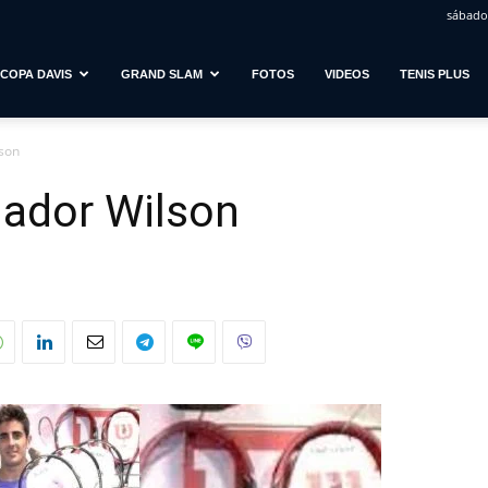
sábado,
COPA DAVIS
GRAND SLAM
FOTOS
VIDEOS
TENIS PLUS
lson
gador Wilson