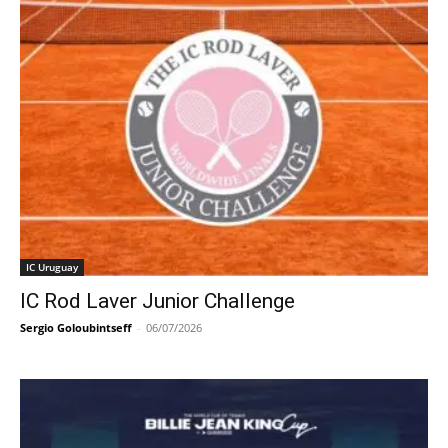
IC Uruguay
IC Rod Laver Junior Challenge
Sergio Goloubintseff
-
06/07/2026