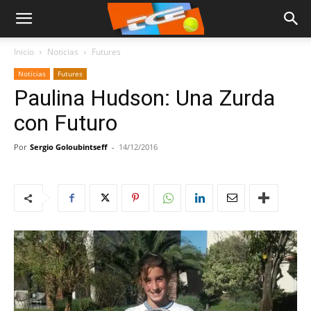
Inicio
Noticias
Futures
Noticias
Futures
Paulina Hudson: Una Zurda
con Futuro
Por
Sergio Goloubintseff
-
14/12/2016