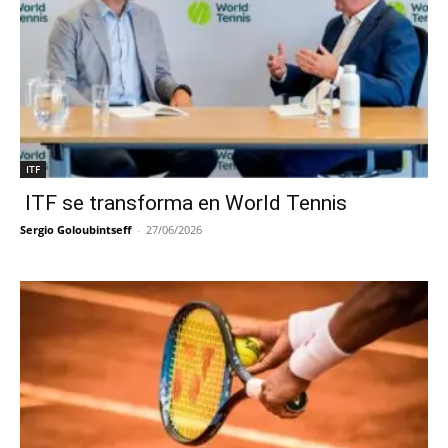
ITF
ITF se transforma en World Tennis
Sergio Goloubintseff
-
27/06/2026