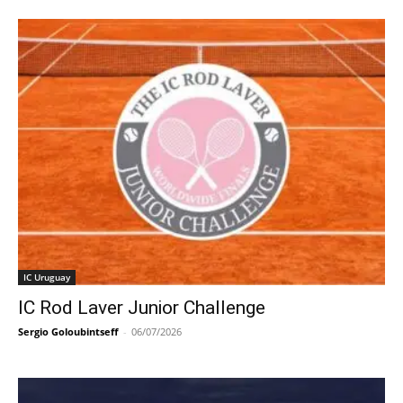
IC Uruguay
IC Rod Laver Junior Challenge
Sergio Goloubintseff
-
06/07/2026