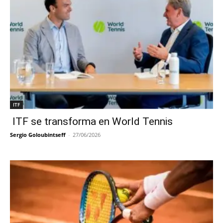
ITF
ITF se transforma en World Tennis
Sergio Goloubintseff
-
27/06/2026