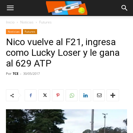
Inicio
Noticias
Futures
Noticias
Futures
Nico vuelve al F21, ingresa
como Lucky Loser y le gana
al 629 ATP
Por
TCE
-
30/05/2017