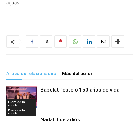
aguas.
Artículos relacionados
Más del autor
Babolat festejó 150 años de vida
Fuera de la
cancha
Fuera de la
cancha
Nadal dice adiós