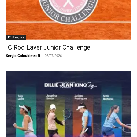
IC Uruguay
IC Rod Laver Junior Challenge
Sergio Goloubintseff
-
06/07/2026