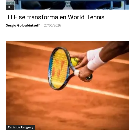
ITF
ITF se transforma en World Tennis
Sergio Goloubintseff
-
27/06/2026
Tenis de Uruguay