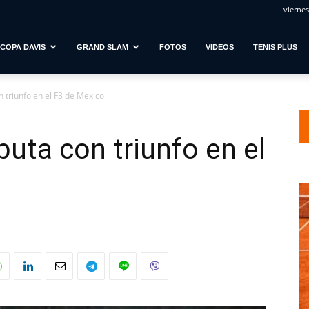
viernes
COPA DAVIS
GRAND SLAM
FOTOS
VIDEOS
TENIS PLUS
 triunfo en el F3 de Mexico
buta con triunfo en el