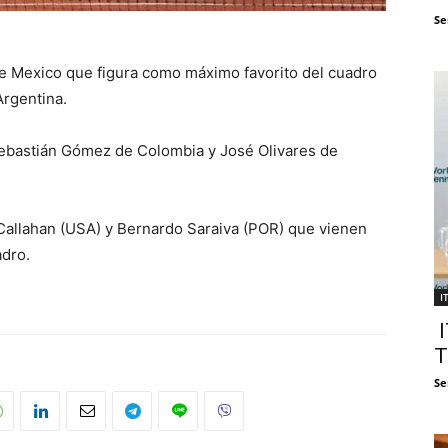
Se
e Mexico que figura como máximo favorito del cuadro
Argentina.
Sebastián Gómez de Colombia y José Olivares de
Callahan (USA) y Bernardo Saraiva (POR) que vienen
adro.
I
I
T
Se