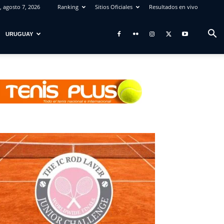
, agosto 7, 2026
Ranking
Sitios Oficiales
Resultados en vivo
URUGUAY