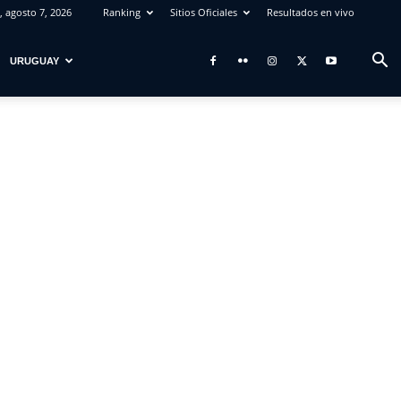
, agosto 7, 2026
Ranking
Sitios Oficiales
Resultados en vivo
URUGUAY