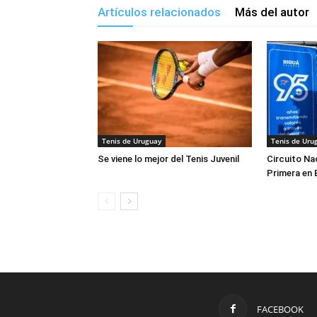
Artículos relacionados
Más del autor
Tenis de Uruguay
Tenis de Uru
Se viene lo mejor del Tenis Juvenil
Circuito Na
Primera en 
FACEBOOK