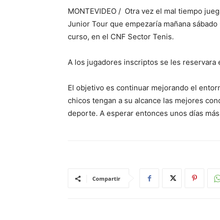
MONTEVIDEO / Otra vez el mal tiempo juega 
Junior Tour que empezaría mañana sábado 0
curso, en el CNF Sector Tenis.
A los jugadores inscriptos se les reservara 
El objetivo es continuar mejorando el entor
chicos tengan a su alcance las mejores cond
deporte. A esperar entonces unos días más
Compartir