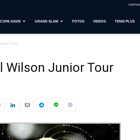
viernes
COPA DAVIS
GRAND SLAM
FOTOS
VIDEOS
TENIS PLUS
 Junior Tour
el Wilson Junior Tour