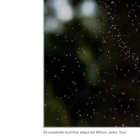
Se suspende la primer etapa del Wilson Junior Tour