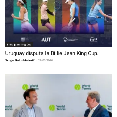
Billie Jean King Cup
Uruguay disputa la Billie Jean King Cup.
Sergio Goloubintseff
-
27/06/2026