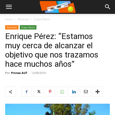
Inicio
Noticias
Copa Davis
Noticias
Copa Davis
Enrique Pérez: “Estamos
muy cerca de alcanzar el
objetivo que nos trazamos
hace muchos años”
Por
Prensa AUT
-
12/09/2019