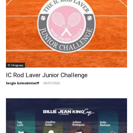
IC Uruguay
IC Rod Laver Junior Challenge
Sergio Goloubintseff
-
06/07/2026