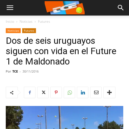
Inicio
Noticias
Futures
Noticias
Futures
Dos de seis uruguayos
siguen con vida en el Future
1 de Maldonado
Por
TCE
-
30/11/2016