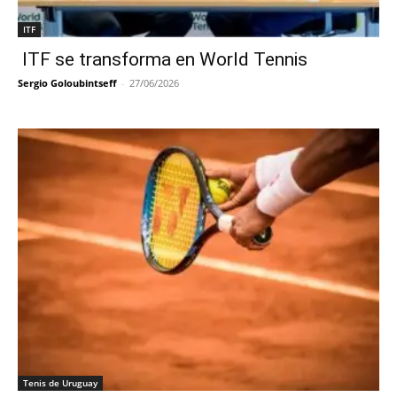
ITF
ITF se transforma en World Tennis
Sergio Goloubintseff
-
27/06/2026
Tenis de Uruguay