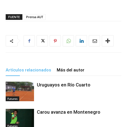
FUENTE
Prensa AUT
Artículos relacionados
Más del autor
Uruguayos en Río Cuarto
Futures
Carou avanza en Montenegro
Futures