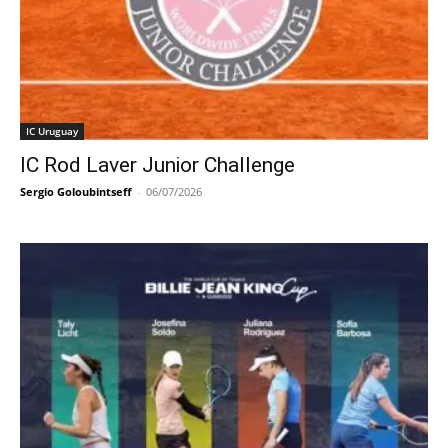
IC Uruguay
IC Rod Laver Junior Challenge
Sergio Goloubintseff
-
06/07/2026