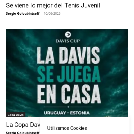
Se viene lo mejor del Tenis Juvenil
Sergio Goloubintseff
-
10/06/2026
Copa Davis
La Copa Davis vuelve al Círculo
Utilizamos Cookies
Sergio Goloubintseff
-
29/05/2026