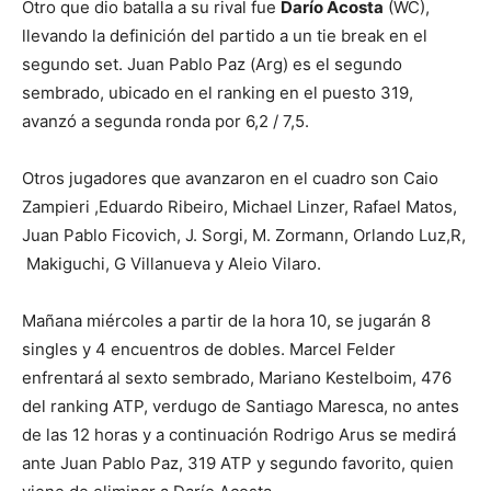
Otro que dio batalla a su rival fue
Darío Acosta
(WC),
llevando la definición del partido a un tie break en el
segundo set. Juan Pablo Paz (Arg) es el segundo
sembrado, ubicado en el ranking en el puesto 319,
avanzó a segunda ronda por 6,2 / 7,5.
Otros jugadores que avanzaron en el cuadro son Caio
Zampieri ,Eduardo Ribeiro, Michael Linzer, Rafael Matos,
Juan Pablo Ficovich, J. Sorgi, M. Zormann, Orlando Luz,R,
Makiguchi, G Villanueva y Aleio Vilaro.
Mañana miércoles a partir de la hora 10, se jugarán 8
singles y 4 encuentros de dobles. Marcel Felder
enfrentará al sexto sembrado, Mariano Kestelboim, 476
del ranking ATP, verdugo de Santiago Maresca, no antes
de las 12 horas y a continuación Rodrigo Arus se medirá
ante Juan Pablo Paz, 319 ATP y segundo favorito, quien