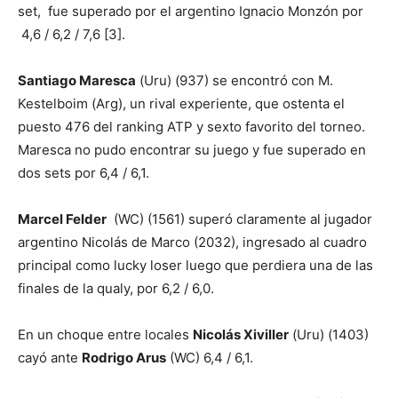
set, fue superado por el argentino Ignacio Monzón por
4,6 / 6,2 / 7,6 [3].
Santiago Maresca
(Uru) (937) se encontró con M.
Kestelboim (Arg), un rival experiente, que ostenta el
puesto 476 del ranking ATP y sexto favorito del torneo.
Maresca no pudo encontrar su juego y fue superado en
dos sets por 6,4 / 6,1.
Marcel Felder
(WC) (1561) superó claramente al jugador
argentino Nicolás de Marco (2032), ingresado al cuadro
principal como lucky loser luego que perdiera una de las
finales de la qualy, por 6,2 / 6,0.
En un choque entre locales
Nicolás Xiviller
(Uru) (1403)
cayó ante
Rodrigo Arus
(WC) 6,4 / 6,1.