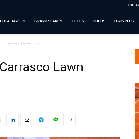
viernes
COPA DAVIS
GRAND SLAM
FOTOS
VIDEOS
TENIS PLUS
 el Carrasco Lawn Tennis
 Carrasco Lawn