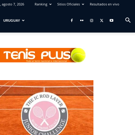
, agosto 7, 2026
Ranking
Sitios Oficiales
Resultados en vivo
URUGUAY