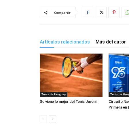
Compartir
Artículos relacionados
Más del autor
Tenis de Uruguay
Tenis de Uru
Se viene lo mejor del Tenis Juvenil
Circuito Na
Primera en 