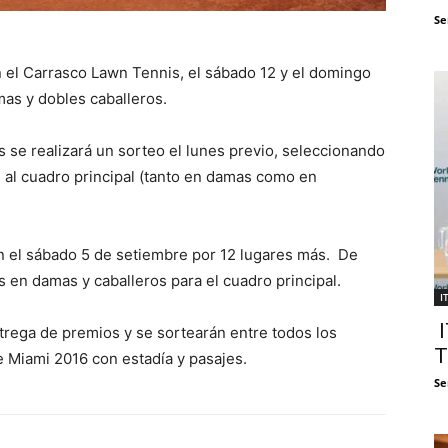
Se
n el Carrasco Lawn Tennis, el sábado 12 y el domingo
as y dobles caballeros.
s se realizará un sorteo el lunes previo, seleccionando
e al cuadro principal (tanto en damas como en
ión el sábado 5 de setiembre por 12 lugares más. De
s en damas y caballeros para el cuadro principal.
I
I
ntrega de premios y se sortearán entre todos los
T
e Miami 2016 con estadía y pasajes.
Se